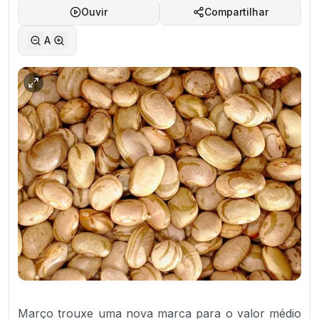
Ouvir
Compartilhar
A
Março trouxe uma nova marca para o valor médio