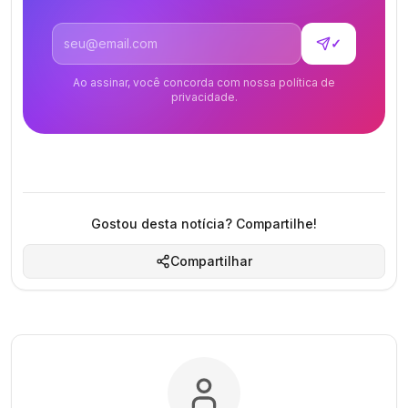
Endereço de email
✓
Ao assinar, você concorda com nossa política de
privacidade.
Gostou desta notícia? Compartilhe!
Compartilhar