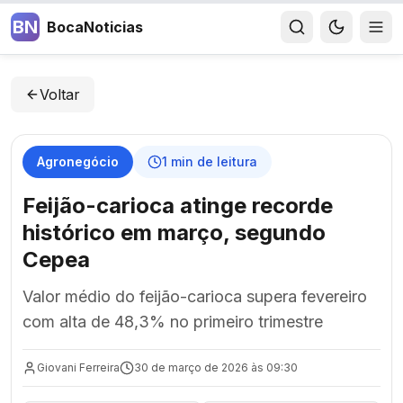
BN
BocaNoticias
Voltar
Agronegócio
1
min de leitura
Feijão-carioca atinge recorde
histórico em março, segundo
Cepea
Valor médio do feijão-carioca supera fevereiro
com alta de 48,3% no primeiro trimestre
Giovani Ferreira
30 de março de 2026 às 09:30