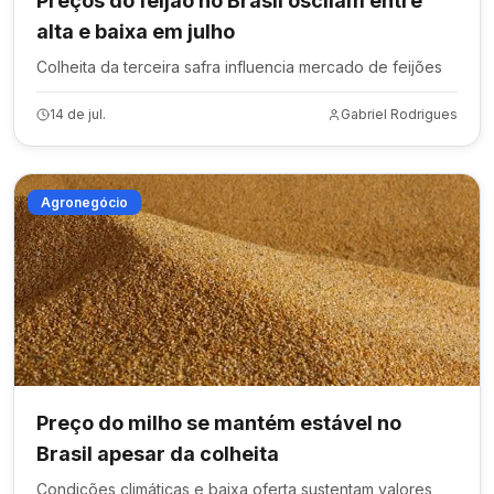
Preços do feijão no Brasil oscilam entre
alta e baixa em julho
Colheita da terceira safra influencia mercado de feijões
14 de jul.
Gabriel Rodrigues
Agronegócio
Preço do milho se mantém estável no
Brasil apesar da colheita
Condições climáticas e baixa oferta sustentam valores