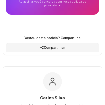
Ao assinar, você concorda com nossa política de
privacidade.
Gostou desta notícia? Compartilhe!
Compartilhar
Carlos Silva