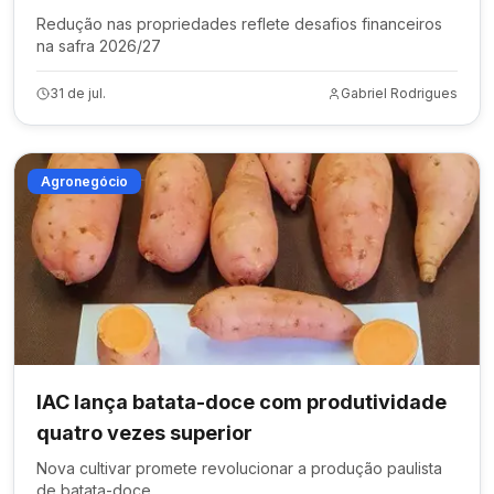
Redução nas propriedades reflete desafios financeiros
na safra 2026/27
31 de jul.
Gabriel Rodrigues
Agronegócio
IAC lança batata-doce com produtividade
quatro vezes superior
Nova cultivar promete revolucionar a produção paulista
de batata-doce