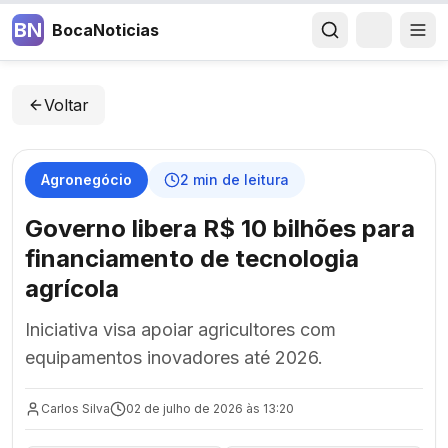
BN
BocaNoticias
Voltar
Agronegócio
2
min de leitura
Governo libera R$ 10 bilhões para
financiamento de tecnologia
agrícola
Iniciativa visa apoiar agricultores com
equipamentos inovadores até 2026.
Carlos Silva
02 de julho de 2026 às 13:20