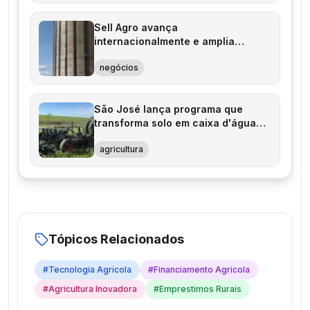
Sell Agro avança
internacionalmente e amplia
estrutura logística
negócios
São José lança programa que
transforma solo em caixa d'água
natural
agricultura
Tópicos Relacionados
#
Tecnologia Agricola
#
Financiamento Agricola
#
Agricultura Inovadora
#
Emprestimos Rurais