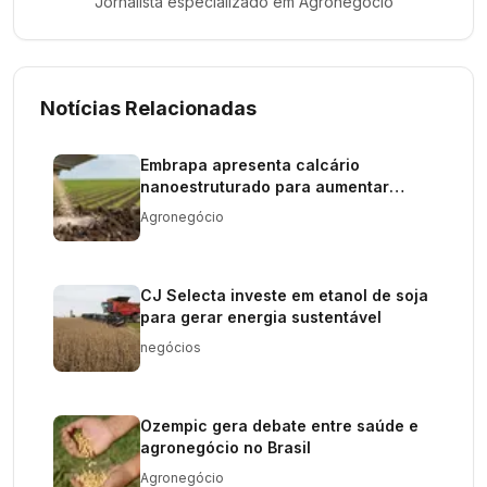
Jornalista especializado em
Agronegócio
Notícias Relacionadas
Embrapa apresenta calcário
nanoestruturado para aumentar
produtividade agrícola
Agronegócio
CJ Selecta investe em etanol de soja
para gerar energia sustentável
negócios
Ozempic gera debate entre saúde e
agronegócio no Brasil
Agronegócio