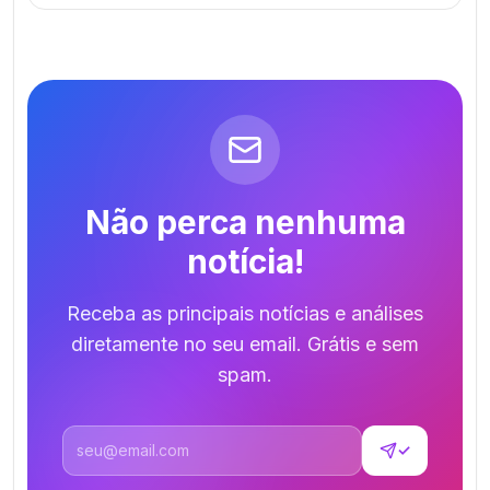
Não perca nenhuma
notícia!
Receba as principais notícias e análises
diretamente no seu email. Grátis e sem
spam.
Endereço de email
✓