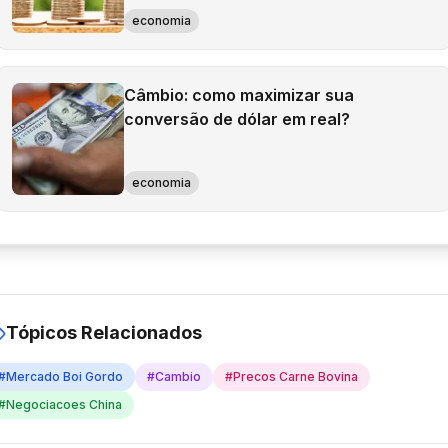
economia
Câmbio: como maximizar sua
conversão de dólar em real?
economia
Tópicos Relacionados
#
Mercado Boi Gordo
#
Cambio
#
Precos Carne Bovina
#
Negociacoes China