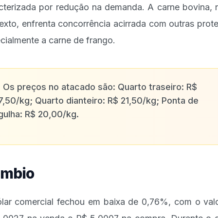
cterizada por redução na demanda. A carne bovina, 
exto, enfrenta concorrência acirrada com outras prote
cialmente a carne de frango.
✨
Os preços no atacado são: Quarto traseiro: R$
7,50/kg; Quarto dianteiro: R$ 21,50/kg; Ponta de
gulha: R$ 20,00/kg.
mbio
lar comercial fechou em baixa de 0,76%, com o val