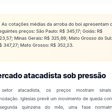
✨
As cotações médias da arroba do boi apresentam 
eguintes preços: São Paulo: R$ 345,17; Goiás: R$
23,57; Minas Gerais: R$ 325,88; Mato Grosso do Sul:
$ 347,27; Mato Grosso: R$ 352,23.
rcado atacadista sob pressão
setor atacadista, os preços mostram sinai
odação. Iglesias prevê um movimento de queda con
segunda quinzena do mês, uma fase normalm