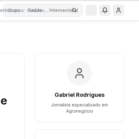
oróscopo
Saúde
Internacional
Buscar notícias
Gabriel Rodrigues
 e
Jornalista especializado em
Agronegócio