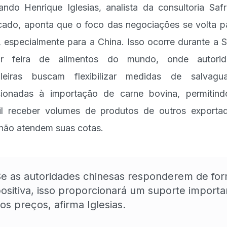
ando Henrique Iglesias, analista da consultoria Saf
ado, aponta que o foco das negociações se volta p
, especialmente para a China. Isso ocorre durante a Si
or feira de alimentos do mundo, onde autorid
ileiras buscam flexibilizar medidas de salvagu
cionadas à importação de carne bovina, permitin
il receber volumes de produtos de outros exporta
não atendem suas cotas.
e as autoridades chinesas responderem de fo
ositiva, isso proporcionará um suporte importa
os preços, afirma Iglesias.