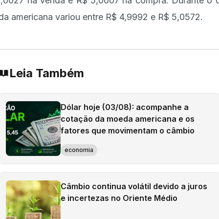
,0027 na venda e R$ 5,0007 na compra. Durante o d
a americana variou entre R$ 4,9992 e R$ 5,0572.
Leia Também
Dólar hoje (03/08): acompanhe a
cotação da moeda americana e os
fatores que movimentam o câmbio
economia
Câmbio continua volátil devido a juros
e incertezas no Oriente Médio