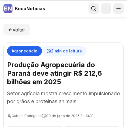
BN
BocaNoticias
Voltar
Agronegócio
2
min de leitura
Produção Agropecuária do
Paraná deve atingir R$ 212,6
bilhões em 2025
Setor agrícola mostra crescimento impulsionado
por grãos e proteínas animais
Gabriel Rodrigues
09 de julho de 2026 às 13:10