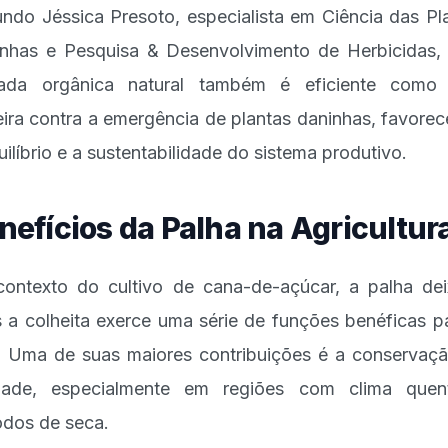
ndo Jéssica Presoto, especialista em Ciência das Pl
nhas e Pesquisa & Desenvolvimento de Herbicidas,
ada orgânica natural também é eficiente como
eira contra a emergência de plantas daninhas, favore
uilíbrio e a sustentabilidade do sistema produtivo.
nefícios da Palha na Agricultur
ontexto do cultivo de cana-de-açúcar, a palha de
 a colheita exerce uma série de funções benéficas p
. Uma de suas maiores contribuições é a conservaç
dade, especialmente em regiões com clima quen
odos de seca.