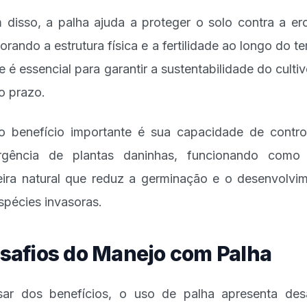
 disso, a palha ajuda a proteger o solo contra a er
orando a estrutura física e a fertilidade ao longo do t
e é essencial para garantir a sustentabilidade do culti
o prazo.
o benefício importante é sua capacidade de contro
rgência de plantas daninhas, funcionando como
eira natural que reduz a germinação e o desenvolvi
spécies invasoras.
safios do Manejo com Palha
ar dos benefícios, o uso de palha apresenta des