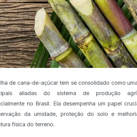
lha de cana-de-açúcar tem se consolidado como um
ncipais aliadas do sistema de produção agríc
cialmente no Brasil. Ela desempenha um papel cruci
ervação da umidade, proteção do solo e melhor
tura física do terreno.