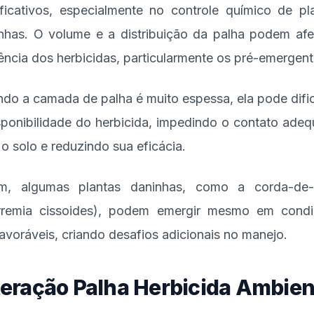
ificativos, especialmente no controle químico de pl
nhas. O volume e a distribuição da palha podem afe
iência dos herbicidas, particularmente os pré-emergent
do a camada de palha é muito espessa, ela pode dific
sponibilidade do herbicida, impedindo o contato ade
o solo e reduzindo sua eficácia.
m, algumas plantas daninhas, como a corda-de-
remia cissoides), podem emergir mesmo em cond
avoráveis, criando desafios adicionais no manejo.
teração Palha Herbicida Ambien