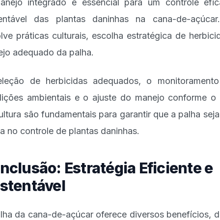
nejo integrado é essencial para um controle efi
entável das plantas daninhas na cana-de-açúcar
lve práticas culturais, escolha estratégica de herbici
jo adequado da palha.
leção de herbicidas adequados, o monitorament
ições ambientais e o ajuste do manejo conforme o 
ultura são fundamentais para garantir que a palha sej
da no controle de plantas daninhas.
nclusão: Estratégia Eficiente e
stentável
lha da cana-de-açúcar oferece diversos benefícios, 