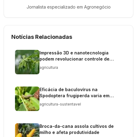
Jornalista especializado em
Agronegócio
Notícias Relacionadas
Impressão 3D e nanotecnologia
podem revolucionar controle de
pragas
agricultura
Eficácia de baculovírus na
Spodoptera frugiperda varia em
produtos
agricultura-sustentavel
Broca-da-cana assola cultivos de
milho e afeta produtividade