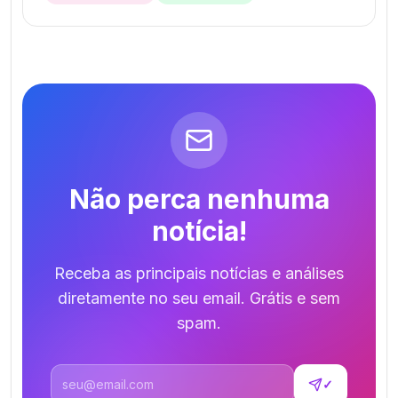
Não perca nenhuma
notícia!
Receba as principais notícias e análises
diretamente no seu email. Grátis e sem
spam.
Endereço de email
✓