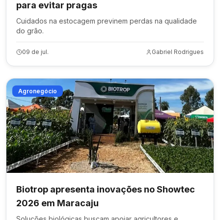
para evitar pragas
Cuidados na estocagem previnem perdas na qualidade
do grão.
09 de jul.
Gabriel Rodrigues
Agronegócio
Biotrop apresenta inovações no Showtec
2026 em Maracaju
Soluções biológicas buscam apoiar agricultores e