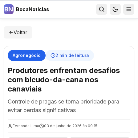
BN
BocaNoticias
Voltar
Agronegócio
2
min de leitura
Produtores enfrentam desafios
com bicudo-da-cana nos
canaviais
Controle de pragas se torna prioridade para
evitar perdas significativas
Fernanda Lima
03 de junho de 2026 às 09:15