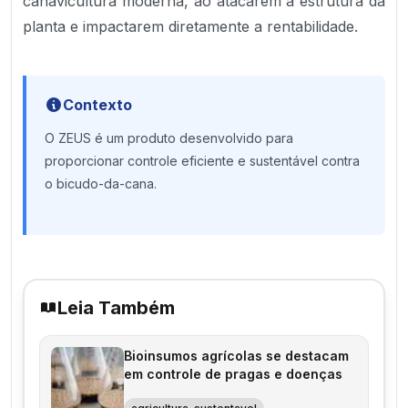
canavicultura moderna, ao atacarem a estrutura da
planta e impactarem diretamente a rentabilidade.
Contexto
O ZEUS é um produto desenvolvido para
proporcionar controle eficiente e sustentável contra
o bicudo-da-cana.
Leia Também
Bioinsumos agrícolas se destacam
em controle de pragas e doenças