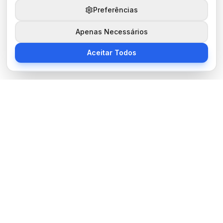
Preferências
Apenas Necessários
Aceitar Todos
Sobre Nós
BocaNoticias é seu portal de notícias moderno, trazendo as
últimas informações de tecnologia, esportes, cultura e mundo.