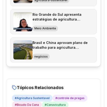
agricultura-sustentavel
Rio Grande do Sul apresenta
estratégias de agricultura
sustentável na Alemanha
Meio Ambiente
Brasil e China aprovam plano de
trabalho para agricultura
sustentável
negócios
Tópicos Relacionados
#
Agricultura Sustentavel
#
controle de pragas
#
Bicudo Da Cana
#
Canavicultura