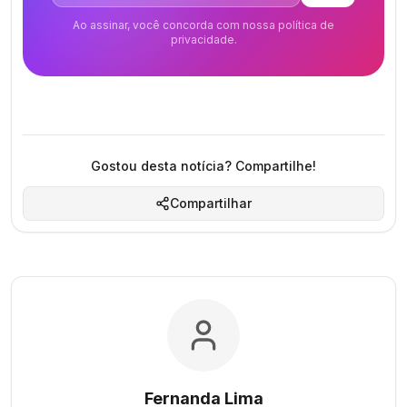
Ao assinar, você concorda com nossa política de
privacidade.
Gostou desta notícia? Compartilhe!
Compartilhar
Fernanda Lima