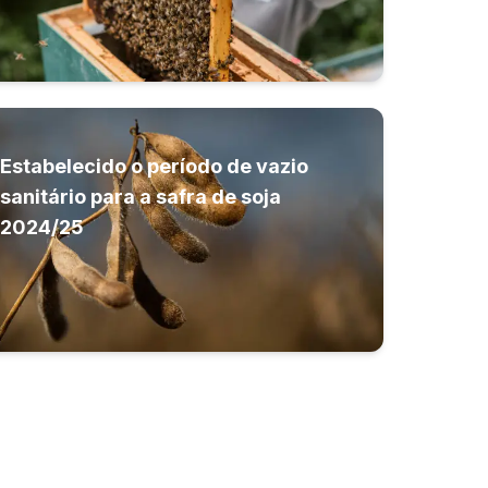
Estabelecido o período de vazio
sanitário para a safra de soja
2024/25