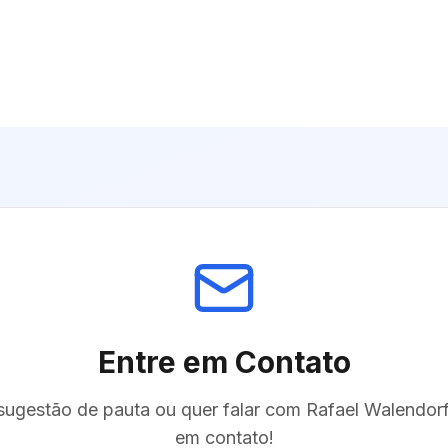
Entre em Contato
ugestão de pauta ou quer falar com
Rafael Walendor
em contato!