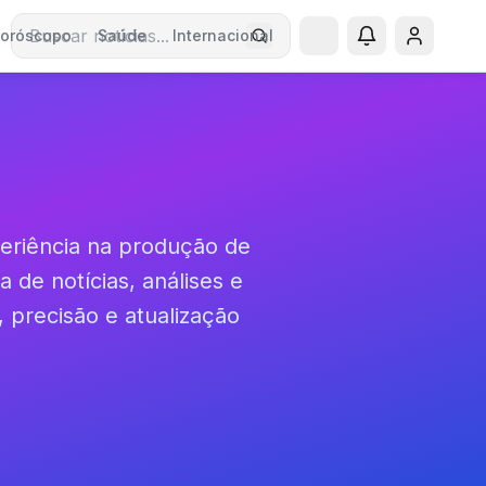
oróscopo
Saúde
Internacional
Buscar notícias
periência na produção de
 de notícias, análises e
 precisão e atualização