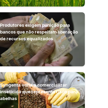
Produtores exigem punição para
bancos que não respeitam liberação
de recursos equalizados
Syngenta volta a comercializar
inseticida que representa risco para
abelhas