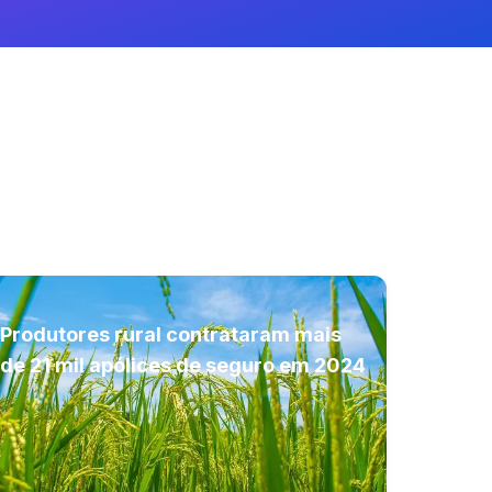
Produtores rural contrataram mais
de 21 mil apólices de seguro em 2024