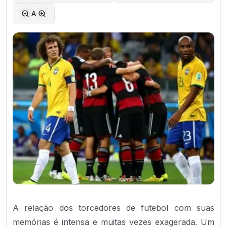
A
A relação dos torcedores de futebol com suas
memórias é intensa e muitas vezes exagerada. Um