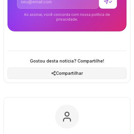
✓
Ao assinar, você concorda com nossa política de
privacidade.
Gostou desta notícia? Compartilhe!
Compartilhar