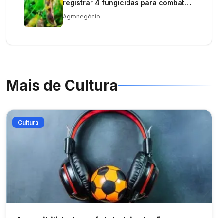
registrar 4 fungicidas para combate
da podridão das vagens e grãos na
Agronegócio
soja
Mais de
Cultura
Cultura