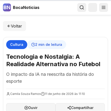
BN
BocaNoticias
Voltar
Cultura
2
min de leitura
Tecnologia e Nostalgia: A
Realidade Alternativa no Futebol
O impacto da IA na reescrita da história do
esporte
Camila Souza Ramos
11 de junho de 2026 às 11:10
Ouvir
Compartilhar