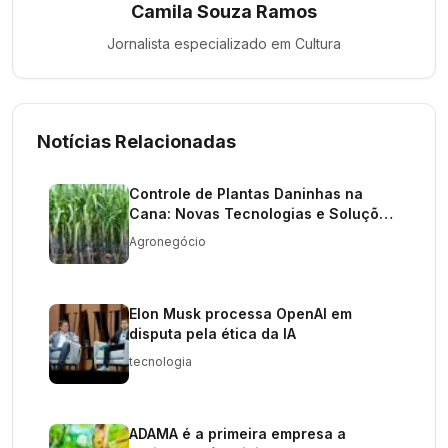
Camila Souza Ramos
Jornalista especializado em
Cultura
Notícias Relacionadas
Controle de Plantas Daninhas na
Cana: Novas Tecnologias e Soluções
Sustentáveis
Agronegócio
Elon Musk processa OpenAI em
disputa pela ética da IA
tecnologia
ADAMA é a primeira empresa a