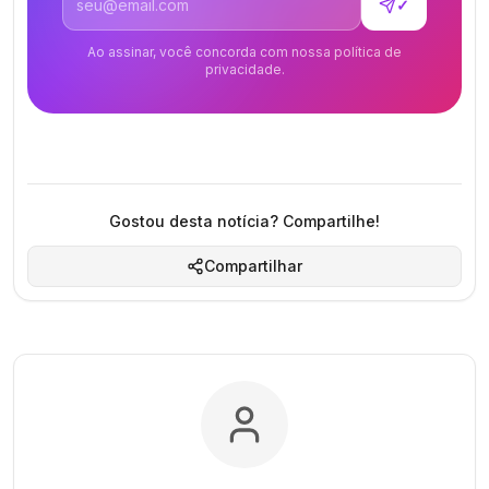
✓
Ao assinar, você concorda com nossa política de
privacidade.
Gostou desta notícia? Compartilhe!
Compartilhar