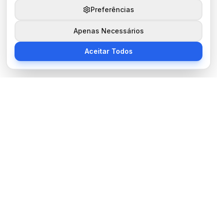
Preferências
Apenas Necessários
Aceitar Todos
Sobre Nós
BocaNoticias é seu portal de notícias moderno, trazendo as
últimas informações de tecnologia, esportes, cultura e mundo.