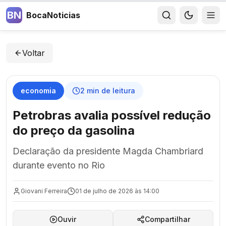
BN
BocaNoticias
Voltar
economia
2
min de leitura
Petrobras avalia possível redução
do preço da gasolina
Declaração da presidente Magda Chambriard
durante evento no Rio
Giovani Ferreira
01 de julho de 2026 às 14:00
Ouvir
Compartilhar