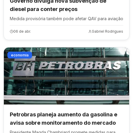
Governo divulga nova subvenção de
diesel para conter preços
Medida provisória também pode afetar QAV para aviação
06 de abr.
Gabriel Rodrigues
economia
Petrobras planeja aumento da gasolina e
avisa sobre monitoramento do mercado
Presidente Magda Chambriard promete medidas para