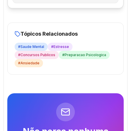
Tópicos Relacionados
#
Saude Mental
#
Estresse
#
Concursos Publicos
#
Preparacao Psicologica
#
Ansiedade