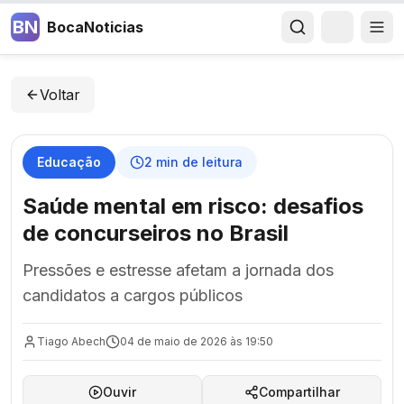
BN
BocaNoticias
Voltar
Educação
2
min de leitura
Saúde mental em risco: desafios
de concurseiros no Brasil
Pressões e estresse afetam a jornada dos
candidatos a cargos públicos
Tiago Abech
04 de maio de 2026 às 19:50
Ouvir
Compartilhar