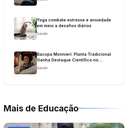
Yoga combate estresse e ansiedade
em meio a desafios diários
Saúde
Bacopa Monnieri: Planta Tradicional
Ganha Destaque Científico no
Combate ao Estresse e Fadiga
Saúde
Mais de
Educação