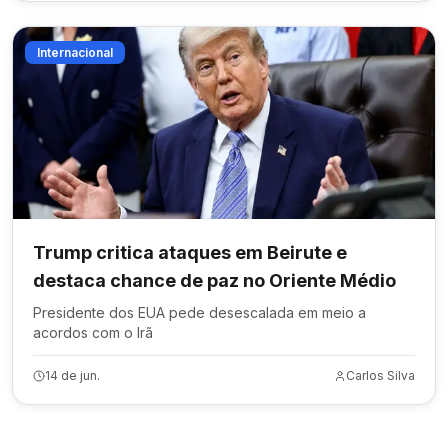
Internacional
Trump critica ataques em Beirute e
destaca chance de paz no Oriente Médio
Presidente dos EUA pede desescalada em meio a
acordos com o Irã
14 de jun.
Carlos Silva