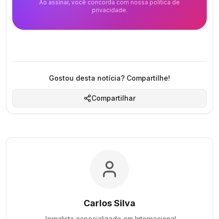
Ao assinar, você concorda com nossa política de
privacidade.
Gostou desta notícia? Compartilhe!
Compartilhar
Carlos Silva
Jornalista especializado em
Internacional