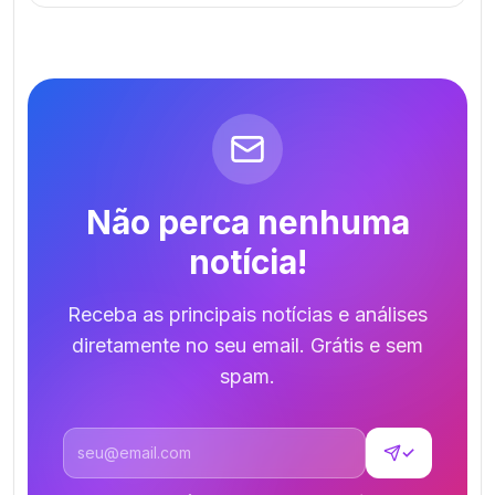
Não perca nenhuma
notícia!
Receba as principais notícias e análises
diretamente no seu email. Grátis e sem
spam.
Endereço de email
✓