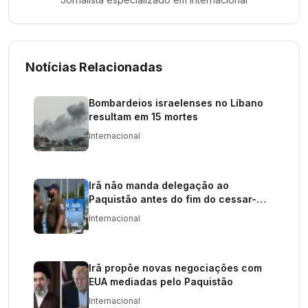
Notícias Relacionadas
Bombardeios israelenses no Líbano
resultam em 15 mortes
Internacional
Irã não manda delegação ao
Paquistão antes do fim do cessar-
fogo
Internacional
Irã propõe novas negociações com
EUA mediadas pelo Paquistão
Internacional