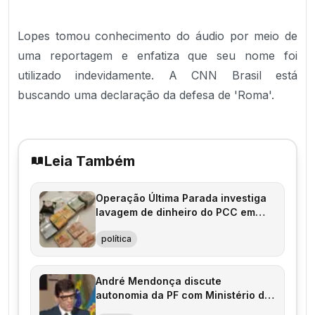
Lopes tomou conhecimento do áudio por meio de
uma reportagem e enfatiza que seu nome foi
utilizado indevidamente. A CNN Brasil está
buscando uma declaração da defesa de 'Roma'.
Leia Também
Operação Última Parada investiga
lavagem de dinheiro do PCC em
São Paulo
política
André Mendonça discute
autonomia da PF com Ministério da
Justiça e AGU