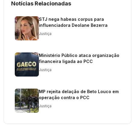
Notícias Relacionadas
STJ nega habeas corpus para
influenciadora Deolane Bezerra
Justiça
Ministério Público ataca organização
financeira ligada ao PCC
Justiça
MP rejeita delação de Beto Louco em
operação contra o PCC
Justiça