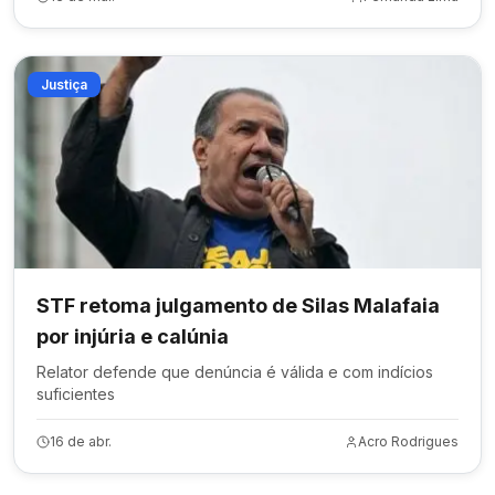
Justiça
STF retoma julgamento de Silas Malafaia
por injúria e calúnia
Relator defende que denúncia é válida e com indícios
suficientes
16 de abr.
Acro Rodrigues