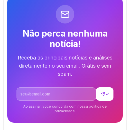
Não perca nenhuma
notícia!
Receba as principais notícias e análises
diretamente no seu email. Grátis e sem
spam.
Endereço de email
✓
Ao assinar, você concorda com nossa política de
privacidade.