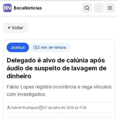
BN
BocaNoticias
Voltar
Justiça
2
min de leitura
Delegado é alvo de calúnia após
áudio de suspeito de lavagem de
dinheiro
Fábio Lopes registra ocorrência e nega vínculos
com investigados
Gabriel Rodrigues
07 de julho de 2026 às 11:35