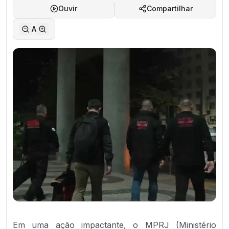
Ouvir
Compartilhar
A
Em uma ação impactante, o MPRJ (Ministério