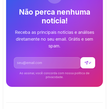
Não perca nenhuma
notícia!
Receba as principais notícias e análises
diretamente no seu email. Grátis e sem
spam.
Endereço de email
✓
Ao assinar, você concorda com nossa política de
privacidade.