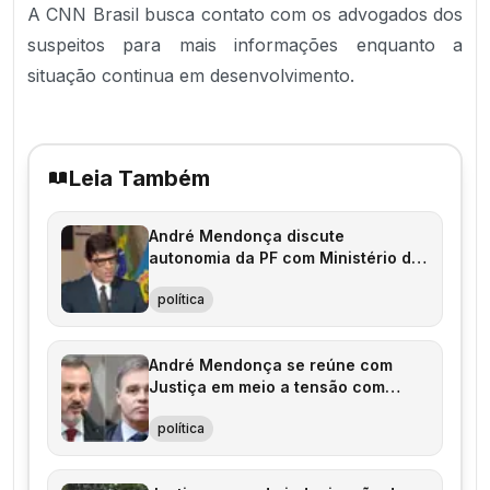
A CNN Brasil busca contato com os advogados dos
suspeitos para mais informações enquanto a
situação continua em desenvolvimento.
Leia Também
André Mendonça discute
autonomia da PF com Ministério da
Justiça e AGU
política
André Mendonça se reúne com
Justiça em meio a tensão com
Polícia Federal
política