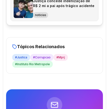
Justiça concede indenização de
R$ 2 mi a pai após trágico acidente
noticias
Tópicos Relacionados
#
Justica
#
Corrupcao
#
Mprj
#
Instituto Rio Metropole