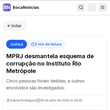
BN
BocaNoticias
Voltar
Justiça
2
min de leitura
MPRJ desmantela esquema de
corrupção no Instituto Rio
Metrópole
Cinco pessoas foram detidas, e outros
envolvidos são investigados.
Gabriel Rodrigues
09 de julho de 2026 às 09:05