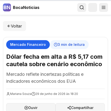
BN
BocaNoticias
Voltar
Mercado Financeiro
3
min de leitura
Dólar fecha em alta a R$ 5,17 com
cautela sobre cenário econômico
Mercado reflete incertezas políticas e
indicadores econômicos dos EUA
Mariana Souza
29 de junho de 2026 às 18:20
Ouvir
Compartilhar