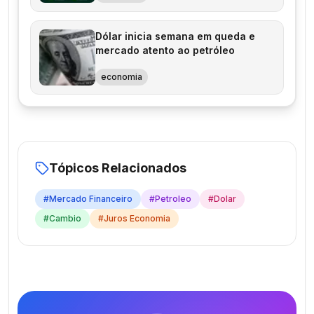
Dólar inicia semana em queda e
mercado atento ao petróleo
economia
Tópicos Relacionados
#
Mercado Financeiro
#
Petroleo
#
Dolar
#
Cambio
#
Juros Economia