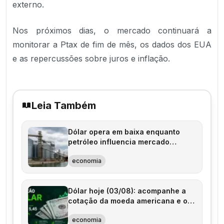
externo.
Nos próximos dias, o mercado continuará a
monitorar a Ptax de fim de mês, os dados dos EUA
e as repercussões sobre juros e inflação.
Leia Também
Dólar opera em baixa enquanto
petróleo influencia mercado
financeiro
economia
Dólar hoje (03/08): acompanhe a
cotação da moeda americana e os
fatores que movimentam o câmbio
economia