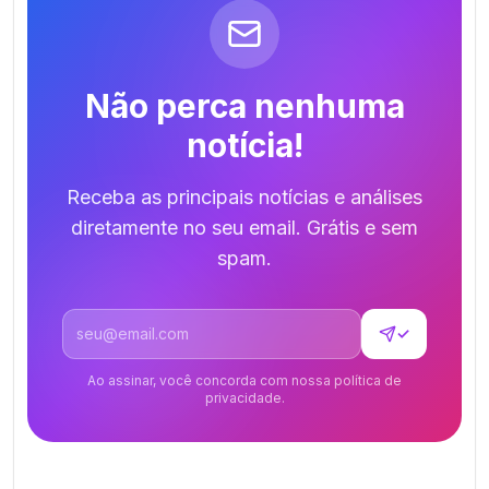
Não perca nenhuma
notícia!
Receba as principais notícias e análises
diretamente no seu email. Grátis e sem
spam.
Endereço de email
✓
Ao assinar, você concorda com nossa política de
privacidade.