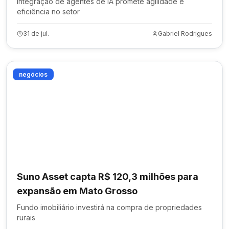
Integração de agentes de IA promete agilidade e
eficiência no setor
31 de jul.
Gabriel Rodrigues
negócios
Suno Asset capta R$ 120,3 milhões para
expansão em Mato Grosso
Fundo imobiliário investirá na compra de propriedades
rurais