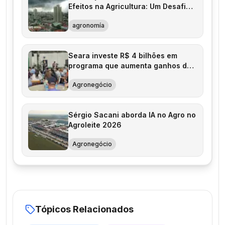
Efeitos na Agricultura: Um Desafio
Atual
agronomía
Seara investe R$ 4 bilhões em
programa que aumenta ganhos de
produtores
Agronegócio
Sérgio Sacani aborda IA no Agro no
Agroleite 2026
Agronegócio
Tópicos Relacionados