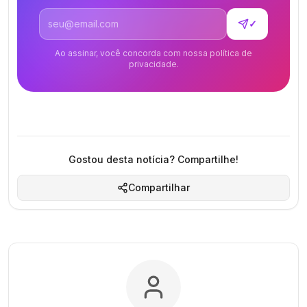
Endereço de email
✓
Ao assinar, você concorda com nossa política de
privacidade.
Gostou desta notícia? Compartilhe!
Compartilhar