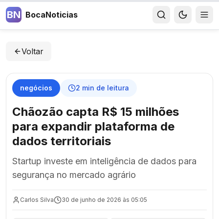
BN
BocaNoticias
Voltar
negócios
2
min de leitura
Chãozão capta R$ 15 milhões
para expandir plataforma de
dados territoriais
Startup investe em inteligência de dados para
segurança no mercado agrário
Carlos Silva
30 de junho de 2026 às 05:05