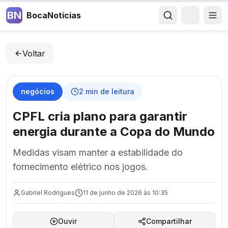
BN
BocaNoticias
Voltar
negócios
2
min de leitura
CPFL cria plano para garantir
energia durante a Copa do Mundo
Medidas visam manter a estabilidade do
fornecimento elétrico nos jogos.
Gabriel Rodrigues
11 de junho de 2026 às 10:35
Ouvir
Compartilhar