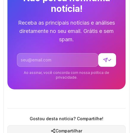
notícia!
Receba as principais notícias e análises
diretamente no seu email. Grátis e sem
spam.
Endereço de email
✓
Ao assinar, você concorda com nossa política de
privacidade.
Gostou desta notícia? Compartilhe!
Compartilhar