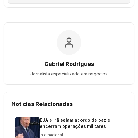
Gabriel Rodrigues
Jornalista especializado em
negócios
Notícias Relacionadas
EUA e Irã selam acordo de paz e
encerram operações militares
Internacional