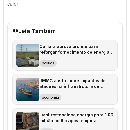
calor.
Leia Também
Câmara aprova projeto para
reforçar fornecimento de energia
em Roraima
política
JMMC alerta sobre impactos de
ataques na infraestrutura de
energia
economia
Light restabelece energia para 1,09
milhão no Rio após temporal