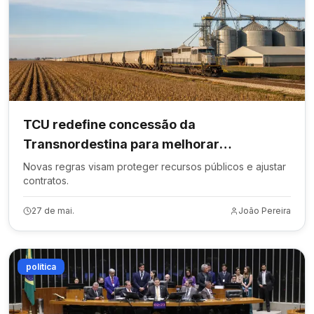
TCU redefine concessão da
Transnordestina para melhorar
governança
Novas regras visam proteger recursos públicos e ajustar
contratos.
27 de mai.
João Pereira
política