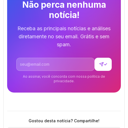
Não perca nenhuma
notícia!
Receba as principais notícias e análises
diretamente no seu email. Grátis e sem
spam.
Endereço de email
✓
Ao assinar, você concorda com nossa política de
privacidade.
Gostou desta notícia? Compartilhe!