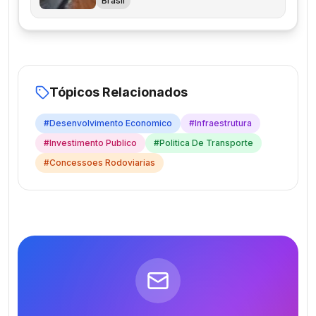
Brasil
Tópicos Relacionados
#
Desenvolvimento Economico
#
Infraestrutura
#
Investimento Publico
#
Politica De Transporte
#
Concessoes Rodoviarias