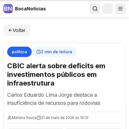
BN
BocaNoticias
Voltar
política
2
min de leitura
CBIC alerta sobre deficits em
investimentos públicos em
infraestrutura
Carlos Eduardo Lima Jorge destaca a
insuficiência de recursos para rodovias
Mariana Souza
21 de maio de 2026 às 19:10