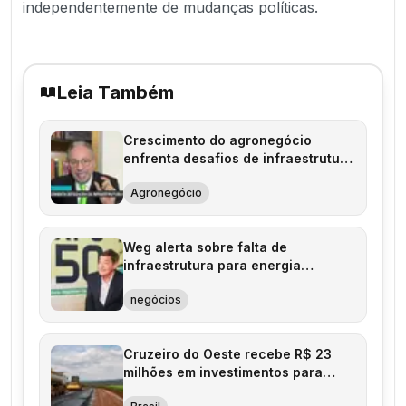
independentemente de mudanças políticas.
Leia Também
Crescimento do agronegócio
enfrenta desafios de infraestrutura
no Brasil
Agronegócio
Weg alerta sobre falta de
infraestrutura para energia
renovável no Brasil
negócios
Cruzeiro do Oeste recebe R$ 23
milhões em investimentos para
infraestrutura