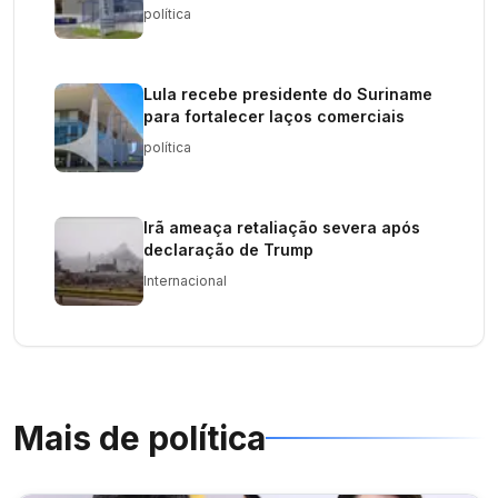
orçamento
política
Lula recebe presidente do Suriname
para fortalecer laços comerciais
política
Irã ameaça retaliação severa após
declaração de Trump
Internacional
Mais de
política