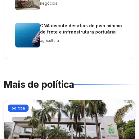
negócios
CNA discute desafios do piso mínimo
de frete e infraestrutura portuária
agricultura
Mais de
política
política