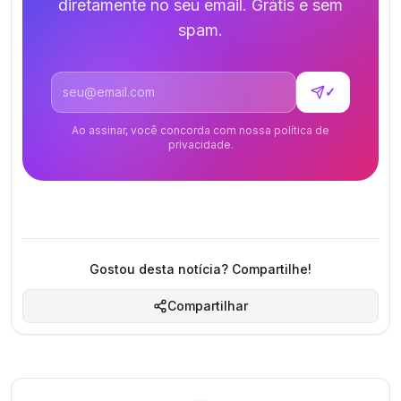
diretamente no seu email. Grátis e sem
spam.
Endereço de email
✓
Ao assinar, você concorda com nossa política de
privacidade.
Gostou desta notícia? Compartilhe!
Compartilhar