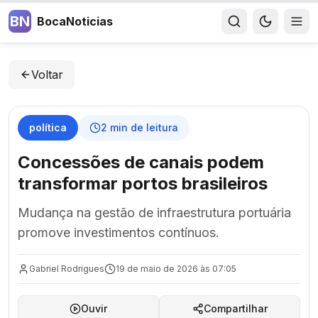
BN
BocaNoticias
Voltar
política
2
min de leitura
Concessões de canais podem
transformar portos brasileiros
Mudança na gestão de infraestrutura portuária
promove investimentos contínuos.
Gabriel Rodrigues
19 de maio de 2026 às 07:05
Ouvir
Compartilhar