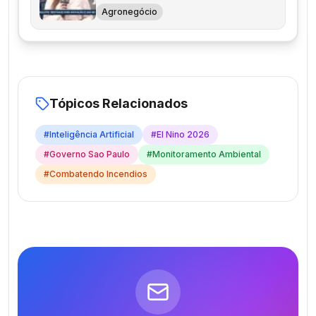
Agronegócio
Tópicos Relacionados
#
Inteligência Artificial
#
El Nino 2026
#
Governo Sao Paulo
#
Monitoramento Ambiental
#
Combatendo Incendios