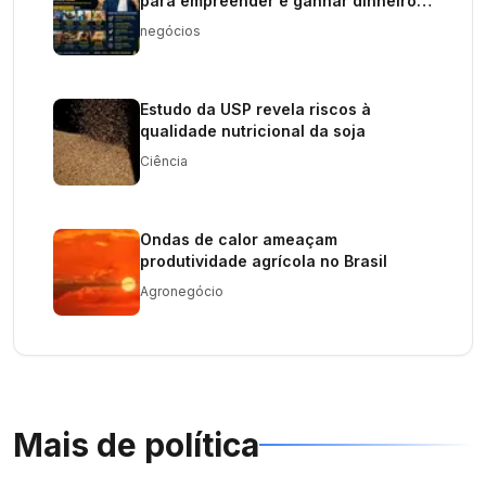
para empreender e ganhar dinheiro
em 2026
negócios
Estudo da USP revela riscos à
qualidade nutricional da soja
Ciência
Ondas de calor ameaçam
produtividade agrícola no Brasil
Agronegócio
Mais de
política