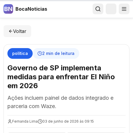
BN
BocaNoticias
Voltar
política
2
min de leitura
Governo de SP implementa
medidas para enfrentar El Niño
em 2026
Ações incluem painel de dados integrado e
parceria com Waze.
Fernanda Lima
03 de junho de 2026 às 09:15