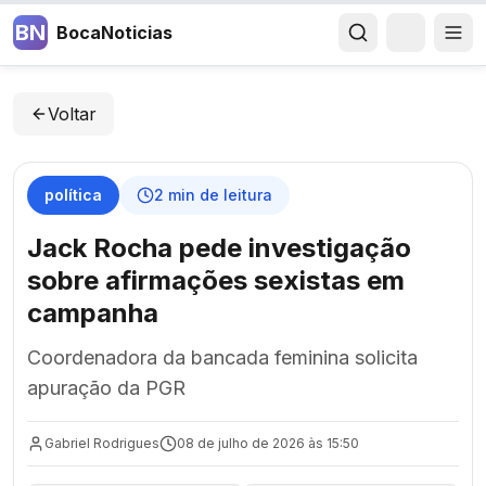
BN
BocaNoticias
Voltar
política
2
min de leitura
Jack Rocha pede investigação
sobre afirmações sexistas em
campanha
Coordenadora da bancada feminina solicita
apuração da PGR
Gabriel Rodrigues
08 de julho de 2026 às 15:50