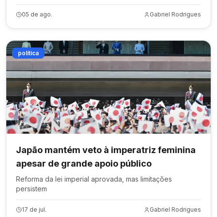
05 de ago.
Gabriel Rodrigues
política
Japão mantém veto à imperatriz feminina
apesar de grande apoio público
Reforma da lei imperial aprovada, mas limitações
persistem
17 de jul.
Gabriel Rodrigues