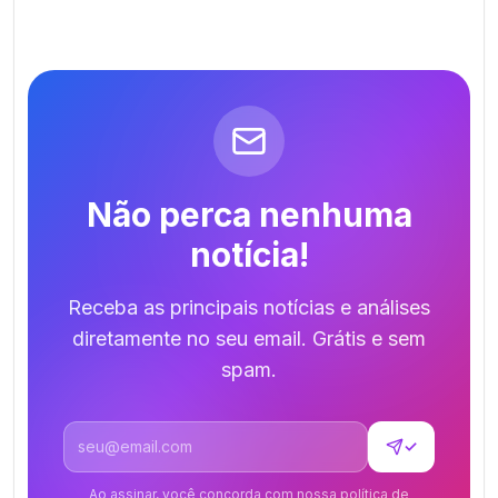
Não perca nenhuma
notícia!
Receba as principais notícias e análises
diretamente no seu email. Grátis e sem
spam.
Endereço de email
✓
Ao assinar, você concorda com nossa política de