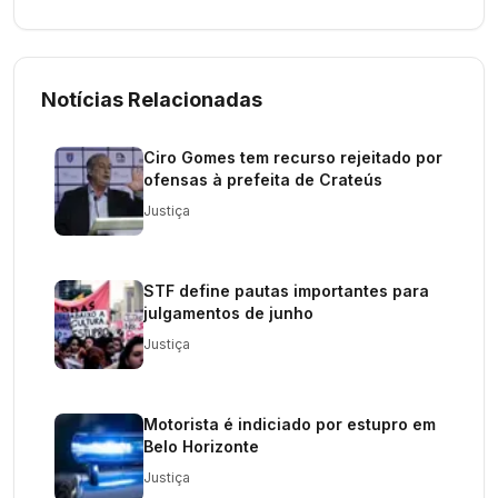
Notícias Relacionadas
Ciro Gomes tem recurso rejeitado por
ofensas à prefeita de Crateús
Justiça
STF define pautas importantes para
julgamentos de junho
Justiça
Motorista é indiciado por estupro em
Belo Horizonte
Justiça