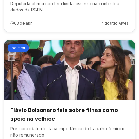
Deputada afirma não ter dívida; assessoria contestou
dados da PGFN
03 de abr.
Ricardo Alves
política
Flávio Bolsonaro fala sobre filhas como
apoio na velhice
Pré-candidato destaca importância do trabalho feminino
não remunerado