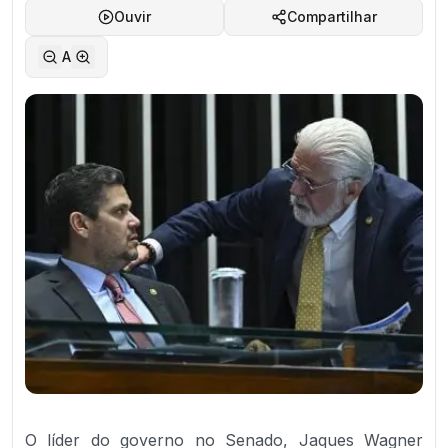
Ouvir
Compartilhar
A
O líder do governo no Senado, Jaques Wagner