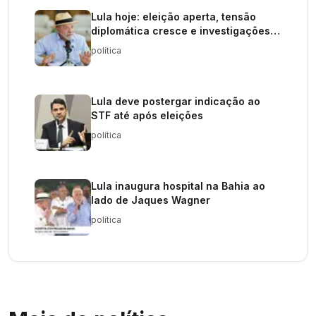
Lula hoje: eleição aperta, tensão
diplomática cresce e investigações
elevam pressão sobre o governo
política
Lula deve postergar indicação ao
STF até após eleições
política
Lula inaugura hospital na Bahia ao
lado de Jaques Wagner
política