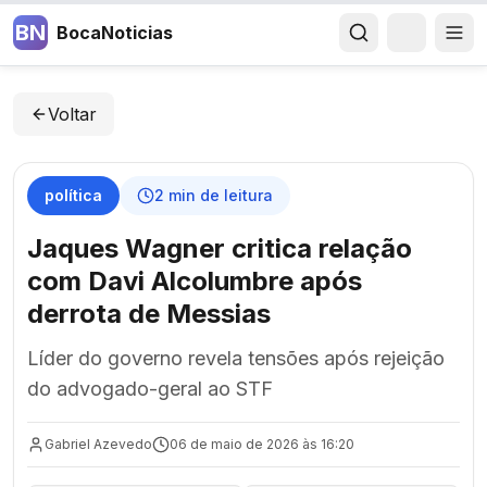
BN
BocaNoticias
Voltar
política
2
min de leitura
Jaques Wagner critica relação
com Davi Alcolumbre após
derrota de Messias
Líder do governo revela tensões após rejeição
do advogado-geral ao STF
Gabriel Azevedo
06 de maio de 2026 às 16:20