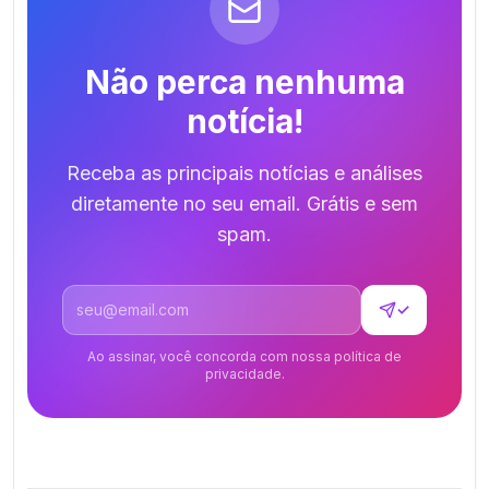
Não perca nenhuma
notícia!
Receba as principais notícias e análises
diretamente no seu email. Grátis e sem
spam.
Endereço de email
✓
Ao assinar, você concorda com nossa política de
privacidade.