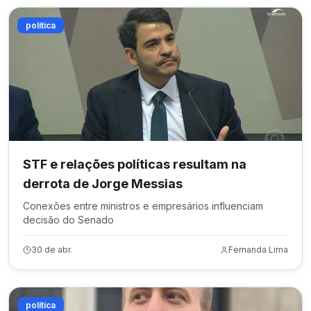
política
STF e relações políticas resultam na
derrota de Jorge Messias
Conexões entre ministros e empresários influenciam
decisão do Senado
30 de abr.
Fernanda Lima
política