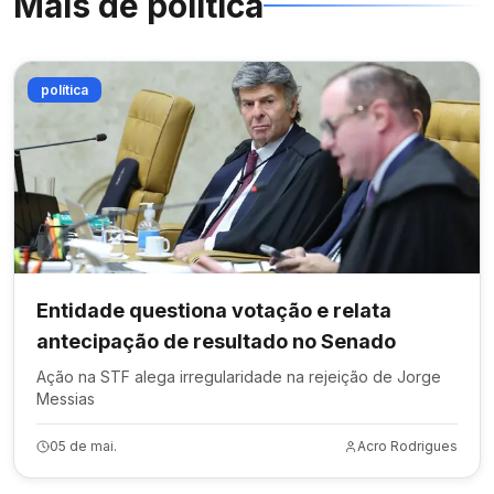
Mais de
política
política
Entidade questiona votação e relata
antecipação de resultado no Senado
Ação na STF alega irregularidade na rejeição de Jorge
Messias
05 de mai.
Acro Rodrigues