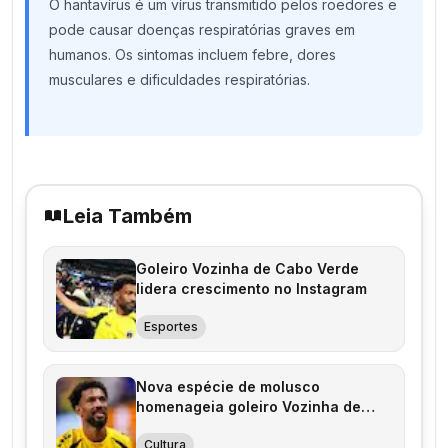
O hantavírus é um vírus transmitido pelos roedores e
pode causar doenças respiratórias graves em
humanos. Os sintomas incluem febre, dores
musculares e dificuldades respiratórias.
Leia Também
Goleiro Vozinha de Cabo Verde
lidera crescimento no Instagram
Esportes
Nova espécie de molusco
homenageia goleiro Vozinha de
Cabo Verde
Cultura