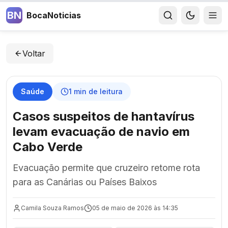
BN
BocaNoticias
Voltar
Saúde
1
min de leitura
Casos suspeitos de hantavírus
levam evacuação de navio em
Cabo Verde
Evacuação permite que cruzeiro retome rota
para as Canárias ou Países Baixos
Camila Souza Ramos
05 de maio de 2026 às 14:35