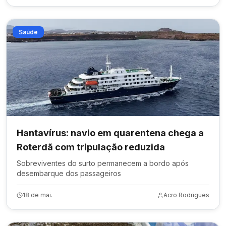
Saúde
Hantavírus: navio em quarentena chega a
Roterdã com tripulação reduzida
Sobreviventes do surto permanecem a bordo após
desembarque dos passageiros
18 de mai.
Acro Rodrigues