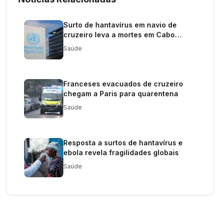
Surto de hantavírus em navio de
cruzeiro leva a mortes em Cabo
Verde
Saúde
Franceses evacuados de cruzeiro
chegam a Paris para quarentena
Saúde
Resposta a surtos de hantavírus e
ebola revela fragilidades globais
Saúde