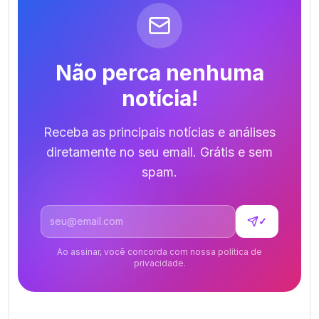
Não perca nenhuma
notícia!
Receba as principais notícias e análises
diretamente no seu email. Grátis e sem
spam.
Endereço de email
✓
Ao assinar, você concorda com nossa política de
privacidade.