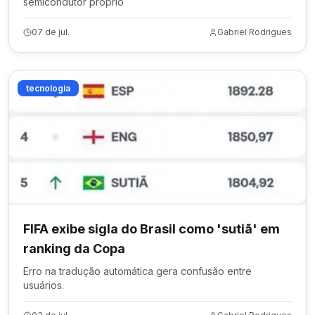
semicondutor próprio
07 de jul.
Gabriel Rodrigues
tecnologia
FIFA exibe sigla do Brasil como 'sutiã' em
ranking da Copa
Erro na tradução automática gera confusão entre
usuários.