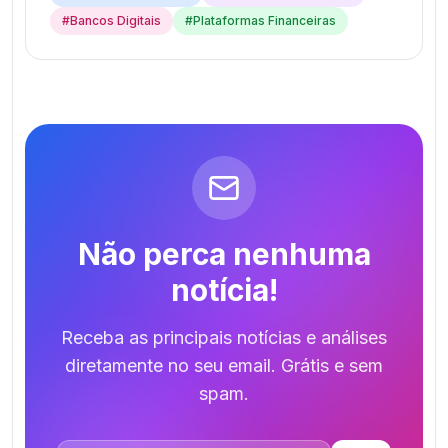
#
Bancos Digitais
#
Plataformas Financeiras
Não perca nenhuma
notícia!
Receba as principais notícias e análises
diretamente no seu email. Grátis e sem
spam.