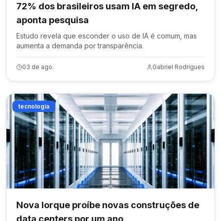
72% dos brasileiros usam IA em segredo,
aponta pesquisa
Estudo revela que esconder o uso de IA é comum, mas
aumenta a demanda por transparência.
03 de ago.
Gabriel Rodrigues
tecnologia
Nova Iorque proíbe novas construções de
data centers por um ano