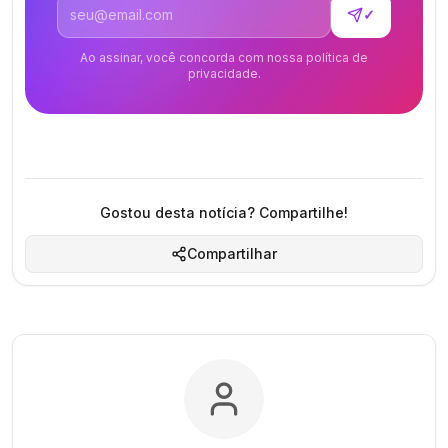
Endereço de email
✓
Ao assinar, você concorda com nossa política de
privacidade.
Gostou desta notícia? Compartilhe!
Compartilhar