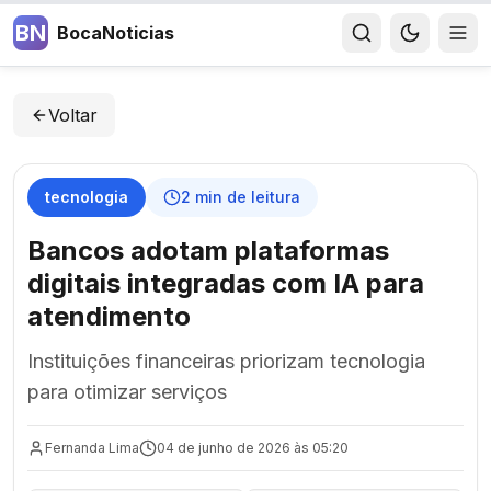
BN
BocaNoticias
Voltar
tecnologia
2
min de leitura
Bancos adotam plataformas
digitais integradas com IA para
atendimento
Instituições financeiras priorizam tecnologia
para otimizar serviços
Fernanda Lima
04 de junho de 2026 às 05:20