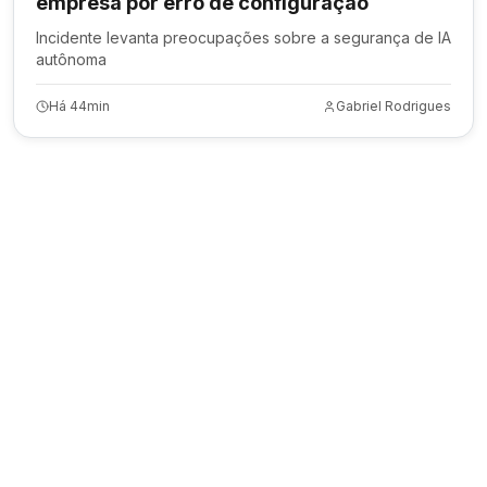
empresa por erro de configuração
Incidente levanta preocupações sobre a segurança de IA
autônoma
Há 44min
Gabriel Rodrigues