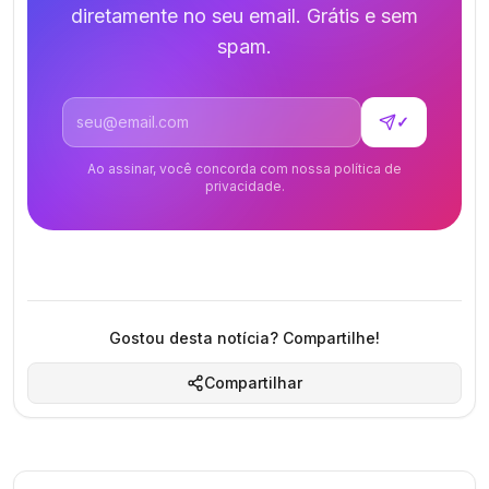
diretamente no seu email. Grátis e sem
spam.
Endereço de email
✓
Ao assinar, você concorda com nossa política de
privacidade.
Gostou desta notícia? Compartilhe!
Compartilhar