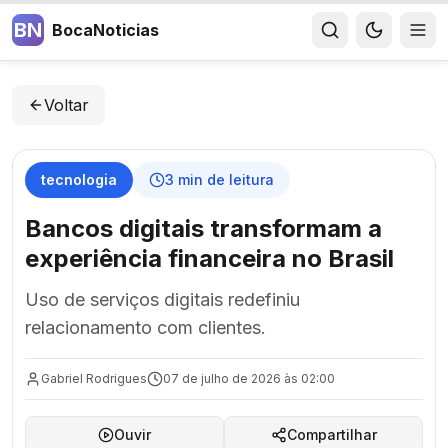
BN
BocaNoticias
Voltar
tecnologia
3
min de leitura
Bancos digitais transformam a
experiência financeira no Brasil
Uso de serviços digitais redefiniu
relacionamento com clientes.
Gabriel Rodrigues
07 de julho de 2026 às 02:00
Ouvir
Compartilhar