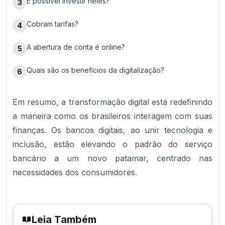
É possível investir neles?
3
Cobram tarifas?
4
A abertura de conta é online?
5
Quais são os benefícios da digitalização?
6
Em resumo, a transformação digital está redefinindo
a maneira como os brasileiros interagem com suas
finanças. Os bancos digitais, ao unir tecnologia e
inclusão, estão elevando o padrão do serviço
bancário a um novo patamar, centrado nas
necessidades dos consumidores.
Leia Também