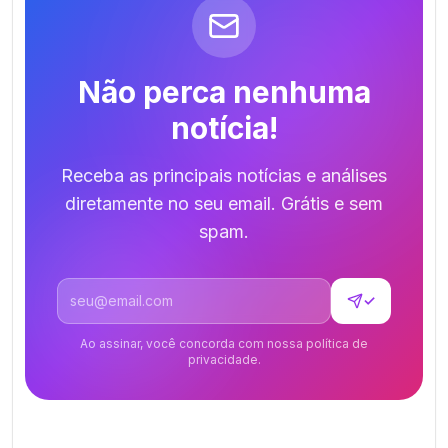
Não perca nenhuma
notícia!
Receba as principais notícias e análises
diretamente no seu email. Grátis e sem
spam.
Endereço de email
✓
Ao assinar, você concorda com nossa política de
privacidade.