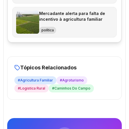
Mercadante alerta para falta de
incentivo à agricultura familiar
política
Tópicos Relacionados
#
Agricultura Familiar
#
Agroturismo
#
Logistica Rural
#
Caminhos Do Campo