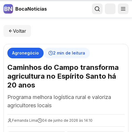
BN
BocaNoticias
Voltar
Agronegócio
2
min de leitura
Caminhos do Campo transforma
agricultura no Espírito Santo há
20 anos
Programa melhora logística rural e valoriza
agricultores locais
Fernanda Lima
04 de junho de 2026 às 14:10