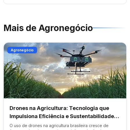
Mais de
Agronegócio
Agronegócio
Drones na Agricultura: Tecnologia que
Impulsiona Eficiência e Sustentabilidade
no Campo
O uso de drones na agricultura brasileira cresce de