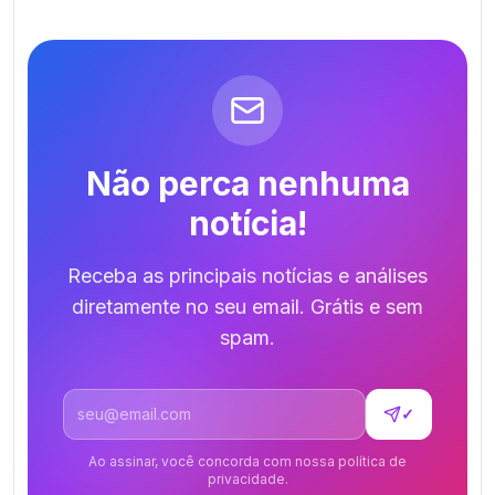
Não perca nenhuma
notícia!
Receba as principais notícias e análises
diretamente no seu email. Grátis e sem
spam.
Endereço de email
✓
Ao assinar, você concorda com nossa política de
privacidade.