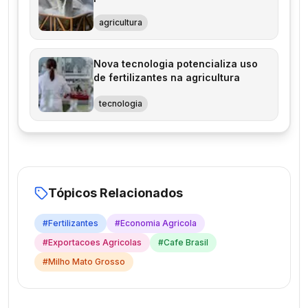
agricultura
Nova tecnologia potencializa uso
de fertilizantes na agricultura
tecnologia
Tópicos Relacionados
#
Fertilizantes
#
Economia Agricola
#
Exportacoes Agricolas
#
Cafe Brasil
#
Milho Mato Grosso