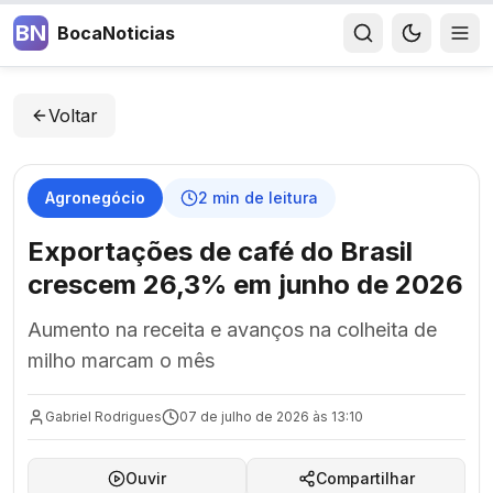
BN
BocaNoticias
Voltar
Agronegócio
2
min de leitura
Exportações de café do Brasil
crescem 26,3% em junho de 2026
Aumento na receita e avanços na colheita de
milho marcam o mês
Gabriel Rodrigues
07 de julho de 2026 às 13:10
Ouvir
Compartilhar