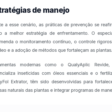
tratégias de manejo
te a esse cenário, as práticas de prevenção se reaf
 a melhor estratégia de enfrentamento. O especia
menda o monitoramento contínuo, o controle rigoro
ídeo e a adoção de métodos que fortaleçam as plantas
ramentas modernas como o QualyAplic Revide,
ncializa inseticidas com óleos essenciais e o fertili
yFol Extrator, têm sido desenvolvidas para fortalec
sas naturais das plantas e integrar programas de mane