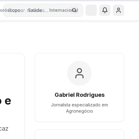
oróscopo
Saúde
Internacional
Buscar notícias
Gabriel Rodrigues
 e
Jornalista especializado em
Agronegócio
caz