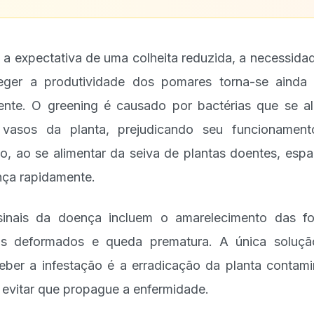
a expectativa de uma colheita reduzida, a necessida
eger a produtividade dos pomares torna-se ainda
ente. O greening é causado por bactérias que se a
vasos da planta, prejudicando seu funcionamen
to, ao se alimentar da seiva de plantas doentes, espa
ça rapidamente.
inais da doença incluem o amarelecimento das fo
os deformados e queda prematura. A única soluç
eber a infestação é a erradicação da planta contam
 evitar que propague a enfermidade.