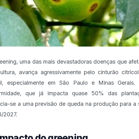
eening, uma das mais devastadoras doenças que afe
icultura, avança agressivamente pelo cinturão citríco
il, especialmente em São Paulo e Minas Gerais.
ermidade, que já impacta quase 50% das plantaç
cia-se a uma previsão de queda na produção para a 
/2027.
impacto do greening