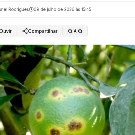
riel Rodrigues
09 de julho de 2026 às 15:45
Ouvir
Compartilhar
A