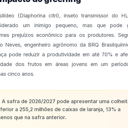
ilídeo (Diaphorina citri), inseto transmissor do H
siderado um inimigo pequeno, mas que pode g
mes prejuízos econômico para os produtores. Se
o Neves, engenheiro agrônomo da BRQ Brasilquími
ça pode reduzir a produtividade em até 70% e afe
lidade dos frutos em áreas jovens em um períod
as cinco anos.
✨
A safra de 2026/2027 pode apresentar uma colheit
nferior a 255,2 milhões de caixas de laranja, 13% a
enos que na safra anterior.