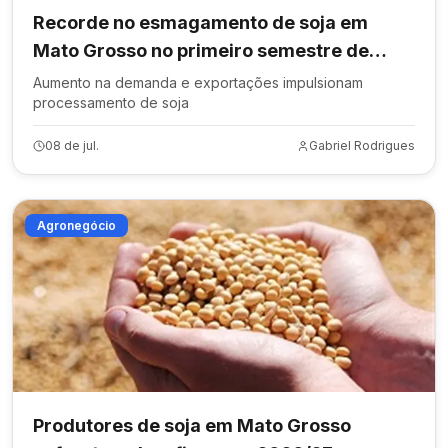
Recorde no esmagamento de soja em
Mato Grosso no primeiro semestre de
2026
Aumento na demanda e exportações impulsionam
processamento de soja
08 de jul.
Gabriel Rodrigues
Agronegócio
Produtores de soja em Mato Grosso