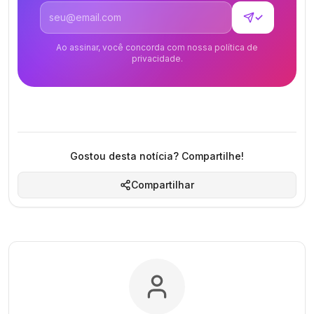
Endereço de email
✓
Ao assinar, você concorda com nossa política de
privacidade.
Gostou desta notícia? Compartilhe!
Compartilhar