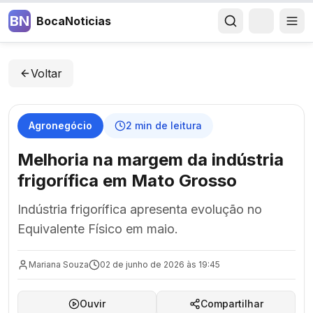
BN
BocaNoticias
Voltar
Agronegócio
2
min de leitura
Melhoria na margem da indústria
frigorífica em Mato Grosso
Indústria frigorífica apresenta evolução no
Equivalente Físico em maio.
Mariana Souza
02 de junho de 2026 às 19:45
Ouvir
Compartilhar