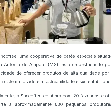
ncoffee, uma cooperativa de cafés especiais situa
o Antônio do Amparo (MG), está se destacando po
cidade de oferecer produtos de alta qualidade por
m sistema focado em rastreabilidade e sustentabilidad
lmente, a Sancoffee colabora com 20 fazendas e of
orte a aproximadamente 600 pequenos produtore