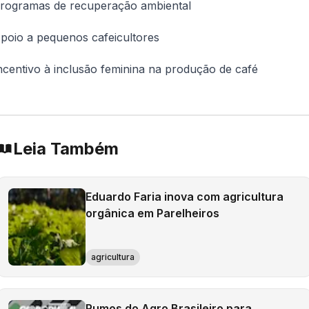
rogramas de recuperação ambiental
poio a pequenos cafeicultores
ncentivo à inclusão feminina na produção de café
Leia Também
Eduardo Faria inova com agricultura
orgânica em Parelheiros
agricultura
Rumos do Agro Brasileiro para