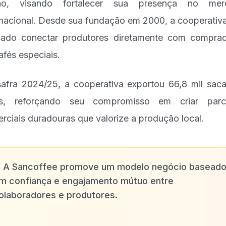
ião, visando fortalecer sua presença no mer
rnacional. Desde sua fundação em 2000, a cooperativ
ado conectar produtores diretamente com compra
afés especiais.
afra 2024/25, a cooperativa exportou 66,8 mil sac
és, reforçando seu compromisso em criar parce
rciais duradouras que valorize a produção local.
✨
A Sancoffee promove um modelo negócio basead
m confiança e engajamento mútuo entre
olaboradores e produtores.