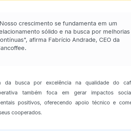
Nosso crescimento se fundamenta em um
elacionamento sólido e na busca por melhorias
ontínuas", afirma Fabrício Andrade, CEO da
ancoffee.
m da busca por excelência na qualidade do caf
perativa também foca em gerar impactos socia
entais positivos, oferecendo apoio técnico e come
seus cooperados.