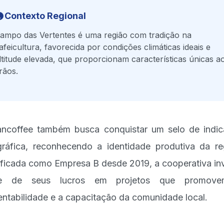
Contexto Regional
ampo das Vertentes é uma região com tradição na
afeicultura, favorecida por condições climáticas ideais e
ltitude elevada, que proporcionam características únicas a
rãos.
ncoffee também busca conquistar um selo de indi
ráfica, reconhecendo a identidade produtiva da re
ificada como Empresa B desde 2019, a cooperativa in
te de seus lucros em projetos que promov
entabilidade e a capacitação da comunidade local.