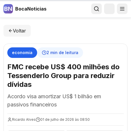
BN
BocaNoticias
Voltar
economia
2
min de leitura
FMC recebe US$ 400 milhões do
Tessenderlo Group para reduzir
dívidas
Acordo visa amortizar US$ 1 bilhão em
passivos financeiros
Ricardo Alves
01 de julho de 2026 às 08:50