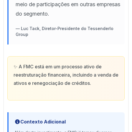
meio de participações em outras empresas
do segmento.
—
Luc Tack, Diretor-Presidente do Tessenderlo
Group
✨
A FMC está em um processo ativo de
reestruturação financeira, incluindo a venda de
ativos e renegociação de créditos.
Contexto Adicional