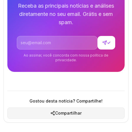
Receba as principais notícias e análises
diretamente no seu email. Grátis e sem
spam.
Endereço de email
✓
Ao assinar, você concorda com nossa política de
privacidade.
Gostou desta notícia? Compartilhe!
Compartilhar