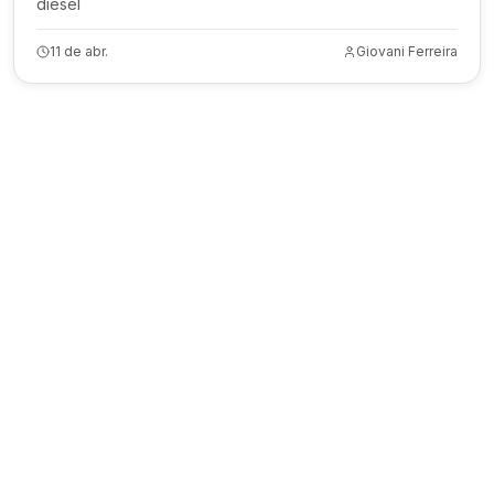
diesel
11 de abr.
Giovani Ferreira