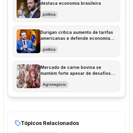
destaca economia brasileira
política
Durigan critica aumento de tarifas
americanas e defende economia
brasileira
política
Mercado de carne bovina se
mantém forte apesar de desafios
internos
Agronegócio
Tópicos Relacionados