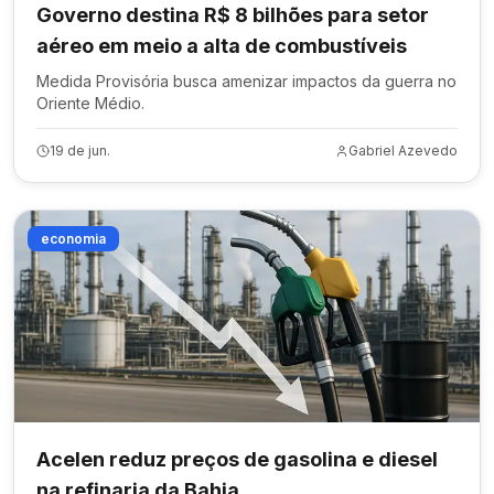
Governo destina R$ 8 bilhões para setor
aéreo em meio a alta de combustíveis
Medida Provisória busca amenizar impactos da guerra no
Oriente Médio.
19 de jun.
Gabriel Azevedo
economia
Acelen reduz preços de gasolina e diesel
na refinaria da Bahia