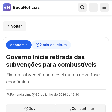
BN
BocaNoticias
Voltar
economia
2
min de leitura
Governo inicia retirada das
subvenções para combustíveis
Fim da subvenção ao diesel marca nova fase
econômica
Fernanda Lima
30 de junho de 2026 às 19:30
Ouvir
Compartilhar