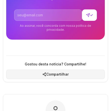
Endereço de email
✓
Ao assinar, você concorda com nossa política de
privacidade.
Gostou desta notícia? Compartilhe!
Compartilhar