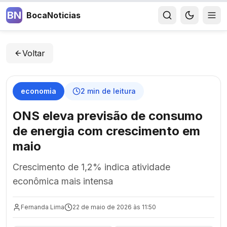
BN
BocaNoticias
Voltar
economia
2
min de leitura
ONS eleva previsão de consumo
de energia com crescimento em
maio
Crescimento de 1,2% indica atividade
econômica mais intensa
Fernanda Lima
22 de maio de 2026 às 11:50