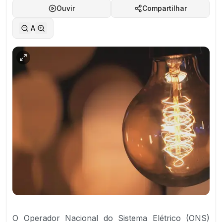
Ouvir
Compartilhar
A
O Operador Nacional do Sistema Elétrico (ONS)