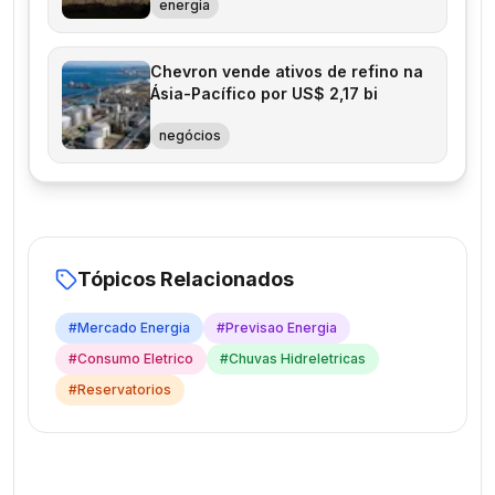
energia
Chevron vende ativos de refino na
Ásia-Pacífico por US$ 2,17 bi
negócios
Tópicos Relacionados
#
Mercado Energia
#
Previsao Energia
#
Consumo Eletrico
#
Chuvas Hidreletricas
#
Reservatorios