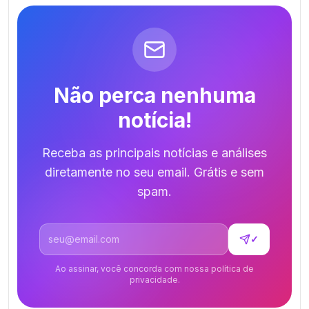
Não perca nenhuma
notícia!
Receba as principais notícias e análises
diretamente no seu email. Grátis e sem
spam.
Endereço de email
✓
Ao assinar, você concorda com nossa política de
privacidade.