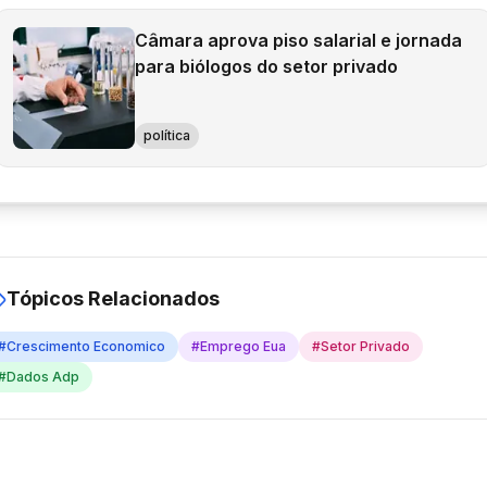
Câmara aprova piso salarial e jornada
para biólogos do setor privado
política
Tópicos Relacionados
#
Crescimento Economico
#
Emprego Eua
#
Setor Privado
#
Dados Adp