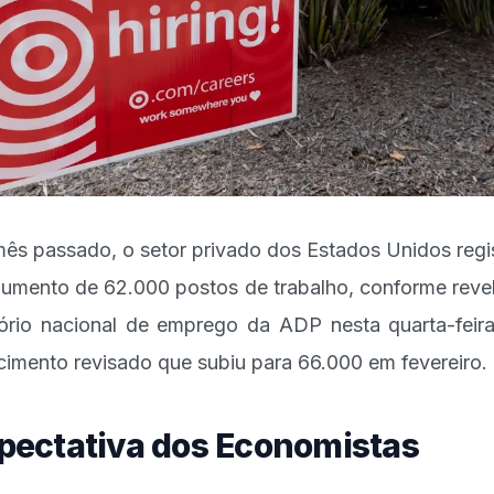
ês passado, o setor privado dos Estados Unidos regi
umento de 62.000 postos de trabalho, conforme reve
tório nacional de emprego da ADP nesta quarta-feir
cimento revisado que subiu para 66.000 em fevereiro.
pectativa dos Economistas