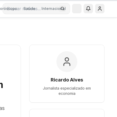
oróscopo
Saúde
Internacional
Buscar notícias
Ricardo Alves
m
Jornalista especializado em
economia
as