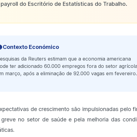
 payroll do Escritório de Estatísticas do Trabalho.
Contexto Económico
esquisas da Reuters estimam que a economia americana
ode ter adicionado 60.000 empregos fora do setor agrícol
m março, após a eliminação de 92.000 vagas em fevereiro.
xpectativas de crescimento são impulsionadas pelo f
greve no setor de saúde e pela melhoria das cond
áticas.