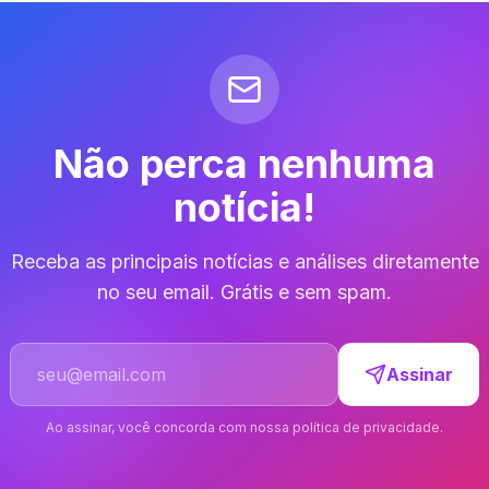
Não perca nenhuma
notícia!
Receba as principais notícias e análises diretamente
no seu email. Grátis e sem spam.
Endereço de email
Assinar
Ao assinar, você concorda com nossa política de privacidade.