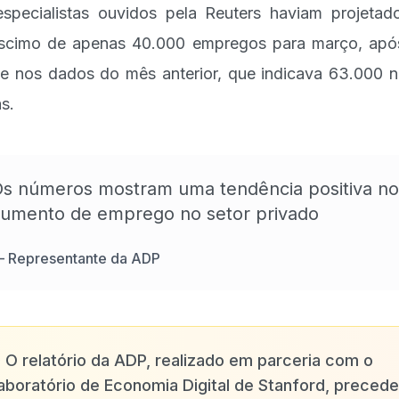
specialistas ouvidos pela Reuters haviam projeta
scimo de apenas 40.000 empregos para março, ap
te nos dados do mês anterior, que indicava 63.000 
s.
s números mostram uma tendência positiva no
umento de emprego no setor privado
—
Representante da ADP
✨
O relatório da ADP, realizado em parceria com o
aboratório de Economia Digital de Stanford, precede