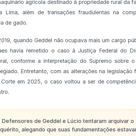
aquinário agrícola destinado à propriedade rural da fa
ra Lima, além de transações fraudulentas na com
a de gado.
019, quando Geddel não ocupava mais um cargo púb
es havia remetido o caso à Justiça Federal do Dis
ral, conforme a interpretação do Supremo sobre o
ilegiado. Entretanto, com as alterações na legislação f
 Corte em 2025, o caso voltou a ser de competênc
tro.
✨
Defensores de Geddel e Lúcio tentaram arquivar o
nquérito, alegando que suas fundamentações estav