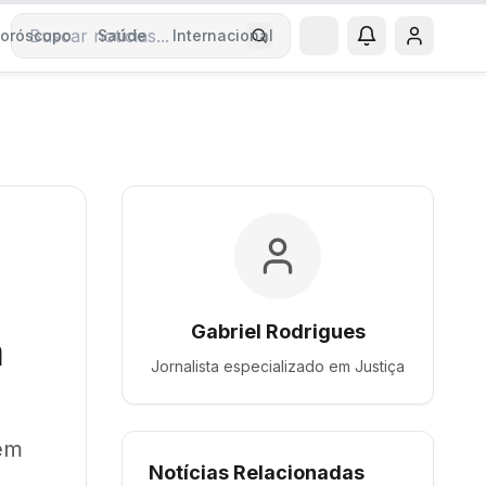
oróscopo
Saúde
Internacional
Buscar notícias
Gabriel Rodrigues
a
Jornalista especializado em
Justiça
 em
Notícias Relacionadas