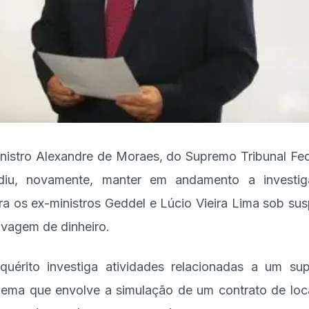
nistro Alexandre de Moraes, do Supremo Tribunal Fed
diu, novamente, manter em andamento a investi
ra os ex-ministros Geddel e Lúcio Vieira Lima sob sus
avagem de dinheiro.
quérito investiga atividades relacionadas a um su
ema que envolve a simulação de um contrato de lo