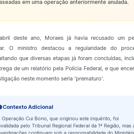
aseadas em uma operação anteriormente anulada.
bril deste ano, Moraes já havia recusado um p
lar. O ministro destacou a regularidade do proc
altando que diversas etapas já foram concluídas, incl
trega de um relatório pela Polícia Federal, e que encer
stigação neste momento seria 'prematuro'.
Contexto Adicional
 Operação Cui Bono, que originou este inquérito, foi
nvalidada pelo Tribunal Regional Federal da 1ª Região, mas 
nvestigações continuam sob a responsabilidade do Ministér