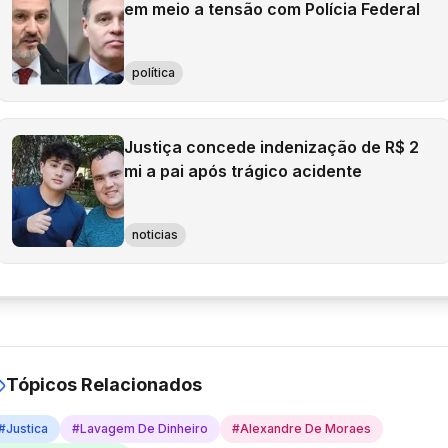
em meio a tensão com Polícia Federal
política
Justiça concede indenização de R$ 2
mi a pai após trágico acidente
noticias
Tópicos Relacionados
#
Justica
#
Lavagem De Dinheiro
#
Alexandre De Moraes