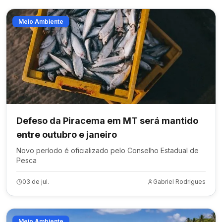
Meio Ambiente
Defeso da Piracema em MT será mantido
entre outubro e janeiro
Novo período é oficializado pelo Conselho Estadual de
Pesca
03 de jul.
Gabriel Rodrigues
Meio Ambiente