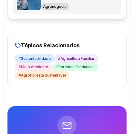
Agronegócio
Tópicos Relacionados
#
Sustentabilidade
#
Agricultura Familiar
#
Meio Ambiente
#
Florestas Produtivas
#
Agrofloresta Sustentavel