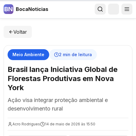
BN
BocaNoticias
Voltar
Meio Ambiente
2
min de leitura
Brasil lança Iniciativa Global de
Florestas Produtivas em Nova
York
Ação visa integrar proteção ambiental e
desenvolvimento rural
Acro Rodrigues
14 de maio de 2026 às 15:50