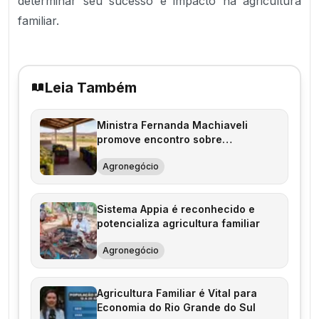
determinar seu sucesso e impacto na agricultura
familiar.
Leia Também
Ministra Fernanda Machiaveli
promove encontro sobre
agricultura familiar
Agronegócio
Sistema Appia é reconhecido e
potencializa agricultura familiar
Agronegócio
Agricultura Familiar é Vital para
Economia do Rio Grande do Sul