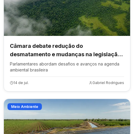
Câmara debate redução do
desmatamento e mudanças na legislação
ambiental
Parlamentares abordam desafios e avanços na agenda
ambiental brasileira
14 de jul.
Gabriel Rodrigues
Meio Ambiente