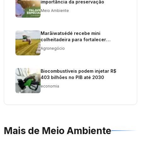
importância da preservação
Meio Ambiente
Marãiwatsédé recebe mini
colheitadeira para fortalecer
produção de arroz
Agronegócio
Biocombustíveis podem injetar R$
403 bilhões no PIB até 2030
economia
Mais de
Meio Ambiente