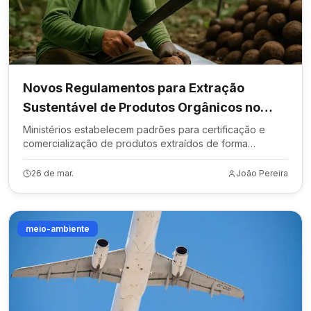
Novos Regulamentos para Extração
Sustentável de Produtos Orgânicos no
Brasil
Ministérios estabelecem padrões para certificação e
comercialização de produtos extraídos de forma
sustentável.
26 de mar.
João Pereira
meio-ambiente