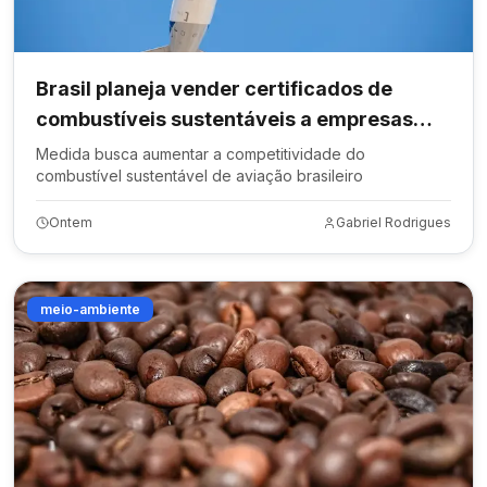
Brasil planeja vender certificados de
combustíveis sustentáveis a empresas
internacionais
Medida busca aumentar a competitividade do
combustível sustentável de aviação brasileiro
Ontem
Gabriel Rodrigues
meio-ambiente