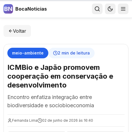
BN
BocaNoticias
Voltar
meio-ambiente
2
min de leitura
ICMBio e Japão promovem
cooperação em conservação e
desenvolvimento
Encontro enfatiza integração entre
biodiversidade e sociobioeconomia
Fernanda Lima
02 de junho de 2026 às 16:40