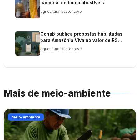
nacional de biocombustíveis
agricultura-sustentavel
Conab publica propostas habilitadas
para Amazônia Viva no valor de R$
80 mi
agricultura-sustentavel
Mais de
meio-ambiente
meio-ambiente