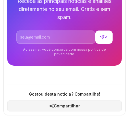
Receba as principais notícias e análises
diretamente no seu email. Grátis e sem
spam.
Endereço de email
✓
Ao assinar, você concorda com nossa política de
privacidade.
Gostou desta notícia? Compartilhe!
Compartilhar