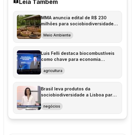
Leia Também
MMA anuncia edital de R$ 230
milhões para sociobiodiversidade
na Amazônia
Meio Ambiente
Luis Felli destaca biocombustíveis
como chave para economia
sustentável
agricultura
Brasil leva produtos da
sociobiodiversidade a Lisboa para
exportação
negócios