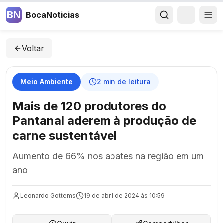
BN
BocaNoticias
Voltar
Meio Ambiente
2
min de leitura
Mais de 120 produtores do
Pantanal aderem à produção de
carne sustentável
Aumento de 66% nos abates na região em um
ano
Leonardo Gottems
19 de abril de 2024 às 10:59