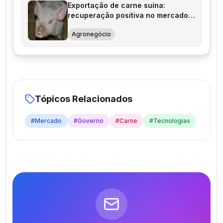
Exportação de carne suína:
recuperação positiva no mercado
internacional
Agronegócio
Tópicos Relacionados
#
Mercado
#
Governo
#
Carne
#
Tecnologias