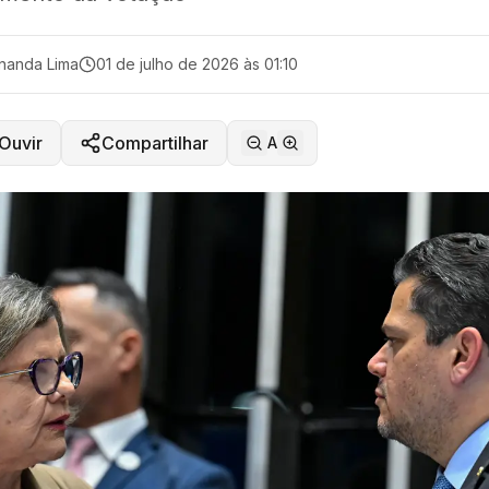
nanda Lima
01 de julho de 2026 às 01:10
Ouvir
Compartilhar
A