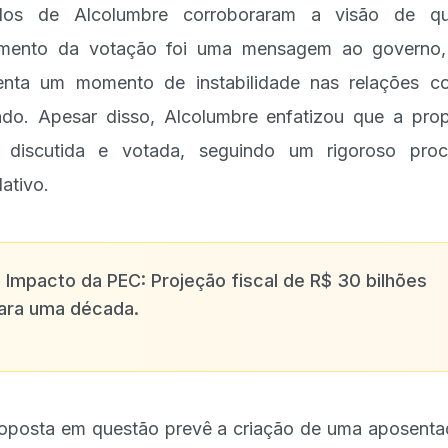
ados de Alcolumbre corroboraram a visão de q
amento da votação foi uma mensagem ao governo,
enta um momento de instabilidade nas relações 
do. Apesar disso, Alcolumbre enfatizou que a pro
 discutida e votada, seguindo um rigoroso pro
lativo.
✨
Impacto da PEC: Projeção fiscal de R$ 30 bilhões
ara uma década.
oposta em questão prevê a criação de uma aposenta