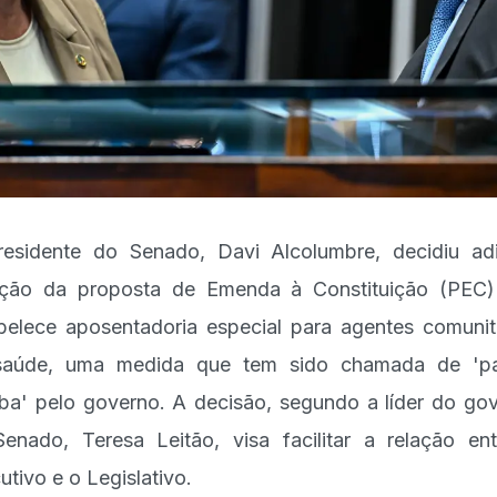
esidente do Senado, Davi Alcolumbre, decidiu ad
ção da proposta de Emenda à Constituição (PEC
belece aposentadoria especial para agentes comunit
saúde, uma medida que tem sido chamada de 'pa
a' pelo governo. A decisão, segundo a líder do go
enado, Teresa Leitão, visa facilitar a relação en
utivo e o Legislativo.