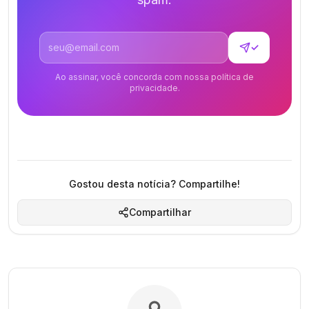
Endereço de email
✓
Ao assinar, você concorda com nossa política de
privacidade.
Gostou desta notícia? Compartilhe!
Compartilhar