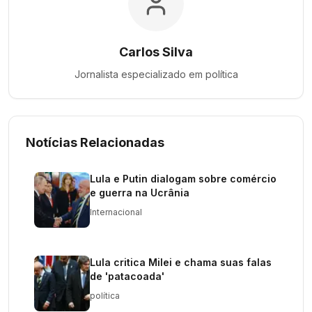
Carlos Silva
Jornalista especializado em
política
Notícias Relacionadas
Lula e Putin dialogam sobre comércio
e guerra na Ucrânia
Internacional
Lula critica Milei e chama suas falas
de 'patacoada'
política