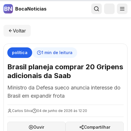
BN
BocaNoticias
Voltar
política
1
min de leitura
Brasil planeja comprar 20 Gripens
adicionais da Saab
Ministro da Defesa sueco anuncia interesse do
Brasil em expandir frota
Carlos Silva
04 de junho de 2026 às 12:20
Ouvir
Compartilhar