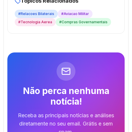
Tópicos Relacionados
#
Relacoes Bilaterais
#
Aviacao Militar
#
Tecnologia Aerea
#
Compras Governamentais
Não perca nenhuma
notícia!
Receba as principais notícias e análises
diretamente no seu email. Grátis e sem
spam.