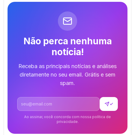
Não perca nenhuma
notícia!
Receba as principais notícias e análises
diretamente no seu email. Grátis e sem
spam.
Endereço de email
✓
Ao assinar, você concorda com nossa política de
privacidade.