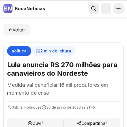
BN
BocaNoticias
Voltar
política
2
min de leitura
Lula anuncia R$ 270 milhões para
canavieiros do Nordeste
Medida vai beneficiar 16 mil produtores em
momento de crise
Gabriel Rodrigues
30 de junho de 2026 às 21:45
Ouvir
Compartilhar