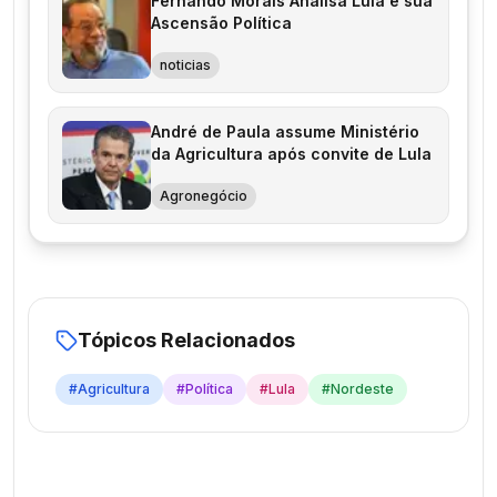
Fernando Morais Analisa Lula e sua
Ascensão Política
noticias
André de Paula assume Ministério
da Agricultura após convite de Lula
Agronegócio
Tópicos Relacionados
#
Agricultura
#
Política
#
Lula
#
Nordeste