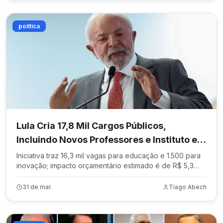
política
Lula Cria 17,8 Mil Cargos Públicos,
Incluindo Novos Professores e Instituto em
Patos
Iniciativa traz 16,3 mil vagas para educação e 1.500 para
inovação; impacto orçamentário estimado é de R$ 5,3
bilhões.
31 de mar.
Tiago Abech