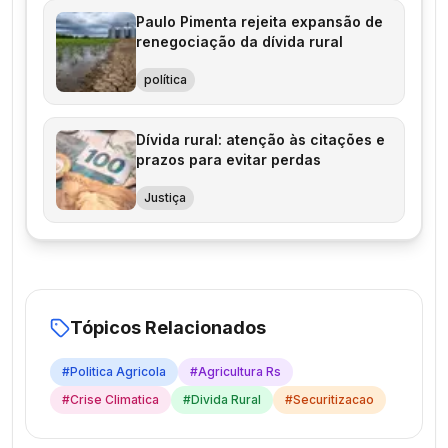
Paulo Pimenta rejeita expansão de
renegociação da dívida rural
política
Dívida rural: atenção às citações e
prazos para evitar perdas
Justiça
Tópicos Relacionados
#
Politica Agricola
#
Agricultura Rs
#
Crise Climatica
#
Divida Rural
#
Securitizacao