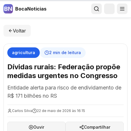
BN
BocaNoticias
Voltar
agricultura
2
min de leitura
Dívidas rurais: Federação propõe
medidas urgentes no Congresso
Entidade alerta para risco de endividamento de
R$ 171 bilhões no RS
Carlos Silva
22 de maio de 2026 às 16:15
Ouvir
Compartilhar