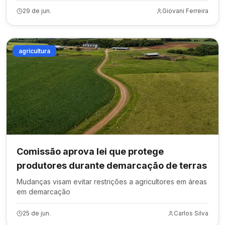
29 de jun.
Giovani Ferreira
agricultura
Comissão aprova lei que protege
produtores durante demarcação de terras
Mudanças visam evitar restrições a agricultores em áreas
em demarcação
25 de jun.
Carlos Silva