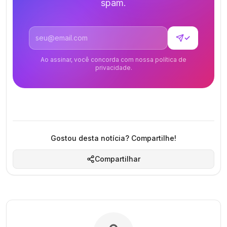
spam.
Endereço de email
✓
Ao assinar, você concorda com nossa política de
privacidade.
Gostou desta notícia? Compartilhe!
Compartilhar