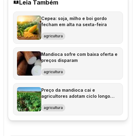
Leia Também
Cepea: soja, milho e boi gordo
fecham em alta na sexta-feira
agricultura
Mandioca sofre com baixa oferta e
preços disparam
agricultura
Preço da mandioca cai e
agricultores adotam ciclo longo
para minimizar perdas
agricultura