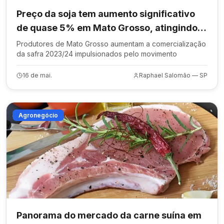
Preço da soja tem aumento significativo
de quase 5% em Mato Grosso, atingindo
R$ 113 por saca
Produtores de Mato Grosso aumentam a comercialização
da safra 2023/24 impulsionados pelo movimento
16 de mai.
Raphael Salomão — SP
Agronegócio
Panorama do mercado da carne suína em