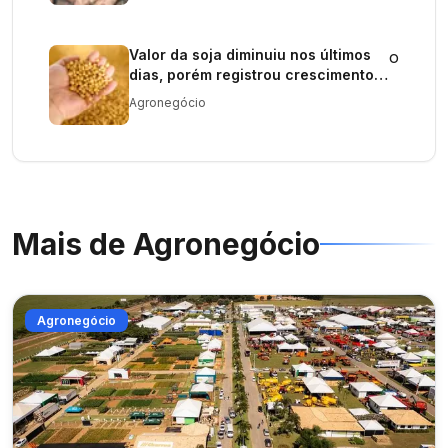
Valor da soja diminuiu nos últimos
o
dias, porém registrou crescimento
em maio
Agronegócio
Mais de
Agronegócio
Agronegócio