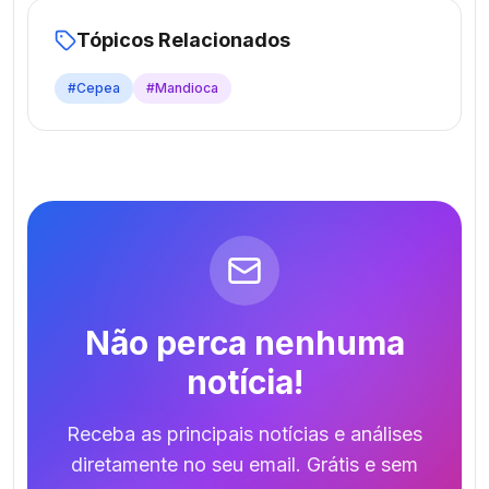
Tópicos Relacionados
#
Cepea
#
Mandioca
Não perca nenhuma
notícia!
Receba as principais notícias e análises
diretamente no seu email. Grátis e sem