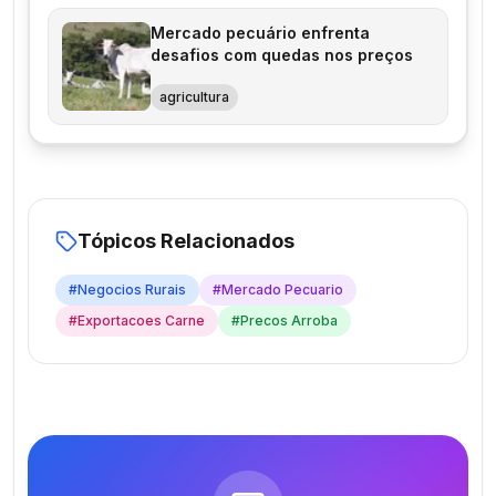
Mercado pecuário enfrenta
desafios com quedas nos preços
agricultura
Tópicos Relacionados
#
Negocios Rurais
#
Mercado Pecuario
#
Exportacoes Carne
#
Precos Arroba