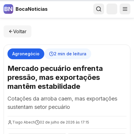
BN
BocaNoticias
Voltar
Agronegócio
2
min de leitura
Mercado pecuário enfrenta
pressão, mas exportações
mantêm estabilidade
Cotações da arroba caem, mas exportações
sustentam setor pecuário
Tiago Abech
02 de julho de 2026 às 17:15