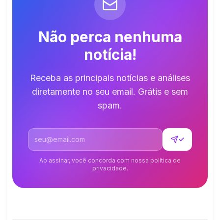
Não perca nenhuma
notícia!
Receba as principais notícias e análises
diretamente no seu email. Grátis e sem
spam.
Endereço de email
✓
Ao assinar, você concorda com nossa política de
privacidade.