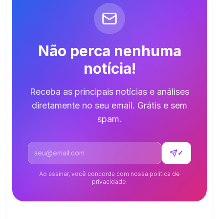
Não perca nenhuma
notícia!
Receba as principais notícias e análises
diretamente no seu email. Grátis e sem
spam.
Endereço de email
✓
Ao assinar, você concorda com nossa política de
privacidade.