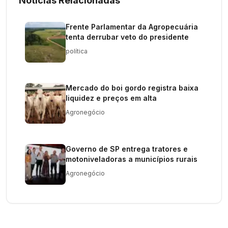
Notícias Relacionadas
Frente Parlamentar da Agropecuária
tenta derrubar veto do presidente
política
Mercado do boi gordo registra baixa
liquidez e preços em alta
Agronegócio
Governo de SP entrega tratores e
motoniveladoras a municípios rurais
Agronegócio