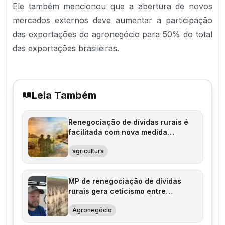
Ele também mencionou que a abertura de novos
mercados externos deve aumentar a participação
das exportações do agronegócio para 50% do total
das exportações brasileiras.
Leia Também
Renegociação de dívidas rurais é
facilitada com nova medida
provisória
agricultura
MP de renegociação de dívidas
rurais gera ceticismo entre
agricultores
Agronegócio