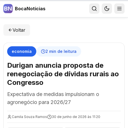
BN
BocaNoticias
Voltar
economia
2
min de leitura
Durigan anuncia proposta de
renegociação de dívidas rurais ao
Congresso
Expectativa de medidas impulsionam o
agronegócio para 2026/27
Camila Souza Ramos
30 de junho de 2026 às 11:20