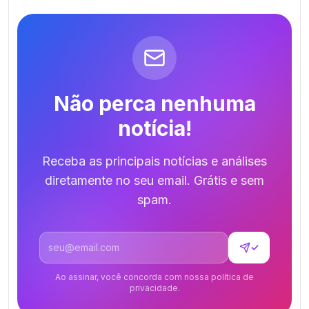
Não perca nenhuma
notícia!
Receba as principais notícias e análises
diretamente no seu email. Grátis e sem
spam.
Endereço de email
✓
Ao assinar, você concorda com nossa política de
privacidade.