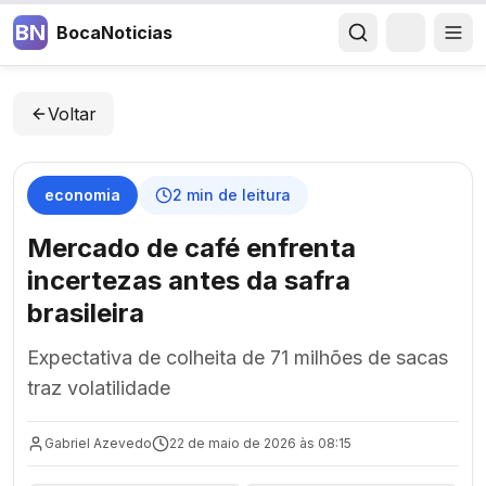
BN
BocaNoticias
Voltar
economia
2
min de leitura
Mercado de café enfrenta
incertezas antes da safra
brasileira
Expectativa de colheita de 71 milhões de sacas
traz volatilidade
Gabriel Azevedo
22 de maio de 2026 às 08:15