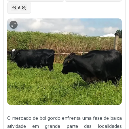
A
O mercado de boi gordo enfrenta uma fase de baixa
atividade em grande parte das localidades