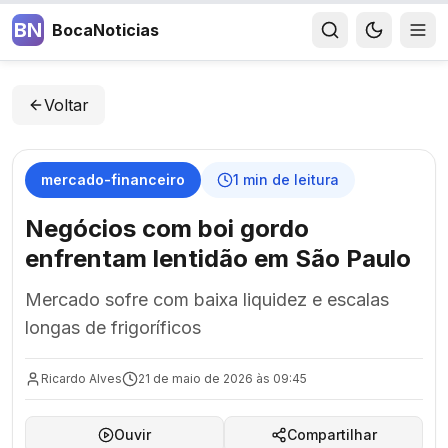
BN
BocaNoticias
Voltar
mercado-financeiro
1
min de leitura
Negócios com boi gordo
enfrentam lentidão em São Paulo
Mercado sofre com baixa liquidez e escalas
longas de frigoríficos
Ricardo Alves
21 de maio de 2026 às 09:45
Ouvir
Compartilhar