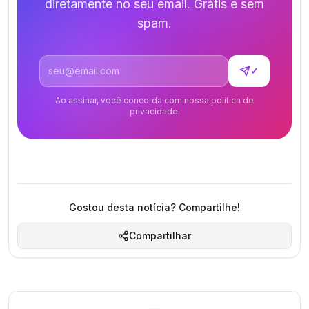
diretamente no seu email. Grátis e sem
spam.
Endereço de email
✓
Ao assinar, você concorda com nossa política de
privacidade.
Gostou desta notícia? Compartilhe!
Compartilhar