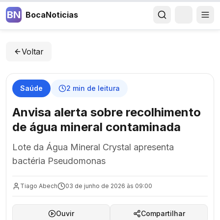
BN
BocaNoticias
Voltar
Saúde
2
min de leitura
Anvisa alerta sobre recolhimento
de água mineral contaminada
Lote da Água Mineral Crystal apresenta
bactéria Pseudomonas
Tiago Abech
03 de junho de 2026 às 09:00
Ouvir
Compartilhar