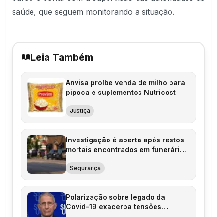
saúde, que seguem monitorando a situação.
Leia Também
Anvisa proíbe venda de milho para
pipoca e suplementos Nutricost
Justiça
Investigação é aberta após restos
mortais encontrados em funerária
de Chicago
Segurança
Polarização sobre legado da
Covid-19 exacerba tensões
políticas nos EUA