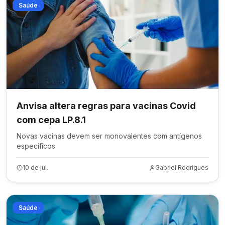
Saúde
Anvisa altera regras para vacinas Covid
com cepa LP.8.1
Novas vacinas devem ser monovalentes com antígenos
específicos
10 de jul.
Gabriel Rodrigues
Saúde