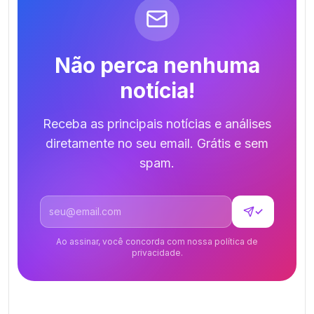
Não perca nenhuma
notícia!
Receba as principais notícias e análises
diretamente no seu email. Grátis e sem
spam.
Endereço de email
✓
Ao assinar, você concorda com nossa política de
privacidade.