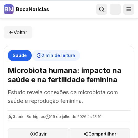
BN
BocaNoticias
Voltar
Saúde
2
min de leitura
Microbiota humana: impacto na
saúde e na fertilidade feminina
Estudo revela conexões da microbiota com
saúde e reprodução feminina.
Gabriel Rodrigues
09 de julho de 2026 às 13:10
Ouvir
Compartilhar