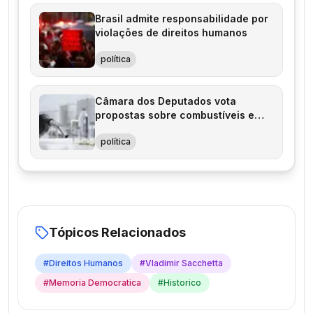
Brasil admite responsabilidade por
violações de direitos humanos
política
Câmara dos Deputados vota
propostas sobre combustíveis e
direitos humanos
política
Tópicos Relacionados
#
Direitos Humanos
#
Vladimir Sacchetta
#
Memoria Democratica
#
Historico