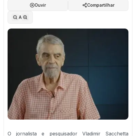
Ouvir
Compartilhar
A
O jornalista e pesquisador Vladimir Sacchetta