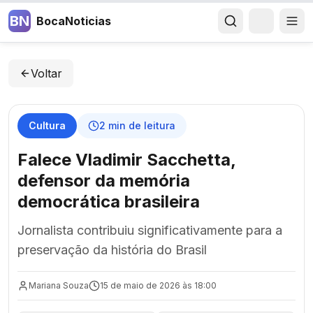
BN
BocaNoticias
Voltar
Cultura
2
min de leitura
Falece Vladimir Sacchetta,
defensor da memória
democrática brasileira
Jornalista contribuiu significativamente para a
preservação da história do Brasil
Mariana Souza
15 de maio de 2026 às 18:00