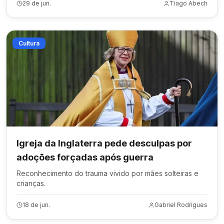
29 de jun.
Tiago Abech
Cultura
Igreja da Inglaterra pede desculpas por
adoções forçadas após guerra
Reconhecimento do trauma vivido por mães solteiras e
crianças.
18 de jun.
Gabriel Rodrigues