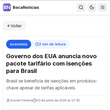
BN
BocaNoticias
Voltar
economia
2
min de leitura
Governo dos EUA anuncia novo
pacote tarifário com isenções
para Brasil
Brasil se beneficia de isenções em produtos-
chave apesar de tarifas aplicáveis
Giovani Ferreira
03 de junho de 2026 às 07:35