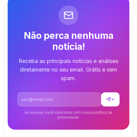
Não perca nenhuma
notícia!
Receba as principais notícias e análises
diretamente no seu email. Grátis e sem
spam.
Endereço de email
✓
Ao assinar, você concorda com nossa política de
privacidade.