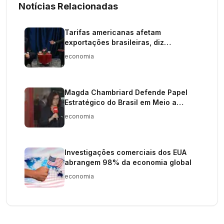
Notícias Relacionadas
Tarifas americanas afetam
exportações brasileiras, diz
economista
economia
Magda Chambriard Defende Papel
Estratégico do Brasil em Meio a
Crises Globais
economia
Investigações comerciais dos EUA
abrangem 98% da economia global
economia