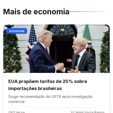
Mais de
economia
economia
EUA propõem tarifas de 25% sobre
importações brasileiras
Surge recomendação do USTR após investigação
comercial
02 de jun.
Camila Souza Ramos